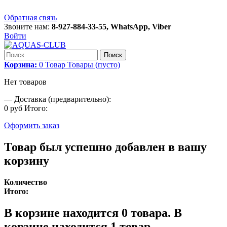
Обратная связь
Звоните нам:
8-927-884-33-55, WhatsApp, Viber
Войти
Поиск
Корзина:
0
Товар
Товары
(пусто)
Нет товаров
—
Доставка (предварительно):
0 руб
Итого:
Оформить заказ
Товар был успешно добавлен в вашу
корзину
Количество
Итого:
В корзине находится
0
товара.
В
корзине находится 1 товар.