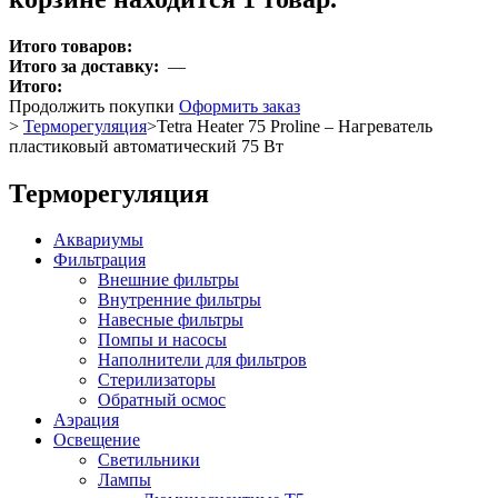
Итого товаров:
Итого за доставку:
—
Итого:
Продолжить покупки
Оформить заказ
>
Терморегуляция
>
Tetra Heater 75 Proline – Нагреватель
пластиковый автоматический 75 Вт
Терморегуляция
Аквариумы
Фильтрация
Внешние фильтры
Внутренние фильтры
Навесные фильтры
Помпы и насосы
Наполнители для фильтров
Стерилизаторы
Обратный осмос
Аэрация
Освещение
Светильники
Лампы