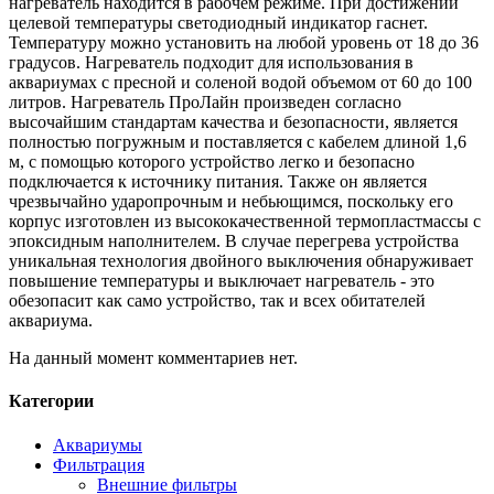
нагреватель находится в рабочем режиме. При достижении
целевой температуры светодиодный индикатор гаснет.
Температуру можно установить на любой уровень от 18 до 36
градусов. Нагреватель подходит для использования в
аквариумах с пресной и соленой водой объемом от 60 до 100
литров. Нагреватель ПроЛайн произведен согласно
высочайшим стандартам качества и безопасности, является
полностью погружным и поставляется с кабелем длиной 1,6
м, с помощью которого устройство легко и безопасно
подключается к источнику питания. Также он является
чрезвычайно ударопрочным и небьющимся, поскольку его
корпус изготовлен из высококачественной термопластмассы с
эпоксидным наполнителем. В случае перегрева устройства
уникальная технология двойного выключения обнаруживает
повышение температуры и выключает нагреватель - это
обезопасит как само устройство, так и всех обитателей
аквариума.
На данный момент комментариев нет.
Категории
Аквариумы
Фильтрация
Внешние фильтры