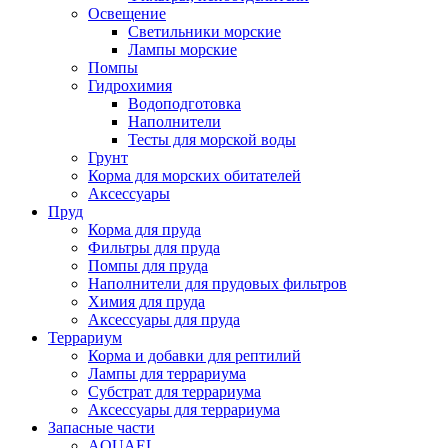
Освещение
Светильники морские
Лампы морские
Помпы
Гидрохимия
Водоподготовка
Наполнители
Тесты для морской воды
Грунт
Корма для морских обитателей
Аксессуары
Пруд
Корма для пруда
Фильтры для пруда
Помпы для пруда
Наполнители для прудовых фильтров
Химия для пруда
Аксессуары для пруда
Террариум
Корма и добавки для рептилий
Лампы для террариума
Субстрат для террариума
Аксессуары для террариума
Запасные части
AQUAEL