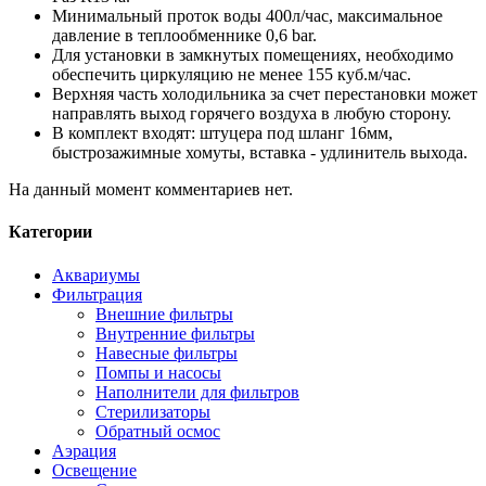
Минимальный проток воды 400л/час, максимальное
давление в теплообменнике 0,6 bar.
Для установки в замкнутых помещениях, необходимо
обеспечить циркуляцию не менее 155 куб.м/час.
Верхняя часть холодильника за счет перестановки может
направлять выход горячего воздуха в любую сторону.
В комплект входят: штуцера под шланг 16мм,
быстрозажимные хомуты, вставка - удлинитель выхода.
На данный момент комментариев нет.
Категории
Аквариумы
Фильтрация
Внешние фильтры
Внутренние фильтры
Навесные фильтры
Помпы и насосы
Наполнители для фильтров
Стерилизаторы
Обратный осмос
Аэрация
Освещение