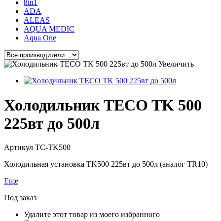
8in1
ADA
ALEAS
AQUA MEDIC
Aqua One
Увеличить
Холодильник TECO TK 500
225вт до 500л
Артикул
TC-TK500
Холодильная установка TK500 225вт до 500л (аналог TR10)
Еще
Под заказ
Удалите этот товар из моего избранного