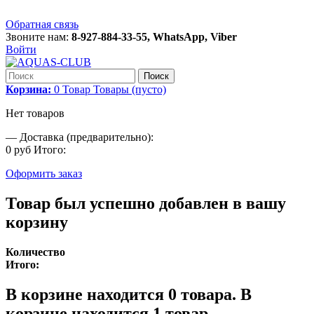
Обратная связь
Звоните нам:
8-927-884-33-55, WhatsApp, Viber
Войти
Поиск
Корзина:
0
Товар
Товары
(пусто)
Нет товаров
—
Доставка (предварительно):
0 руб
Итого:
Оформить заказ
Товар был успешно добавлен в вашу
корзину
Количество
Итого:
В корзине находится
0
товара.
В
корзине находится 1 товар.