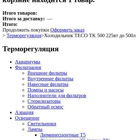
Итого товаров:
Итого за доставку:
—
Итого:
Продолжить покупки
Оформить заказ
>
Терморегуляция
>
Холодильник TECO TK 500 225вт до 500л
Терморегуляция
Аквариумы
Фильтрация
Внешние фильтры
Внутренние фильтры
Навесные фильтры
Помпы и насосы
Наполнители для фильтров
Стерилизаторы
Обратный осмос
Аэрация
Освещение
Светильники
Лампы
Люминесцентные T5