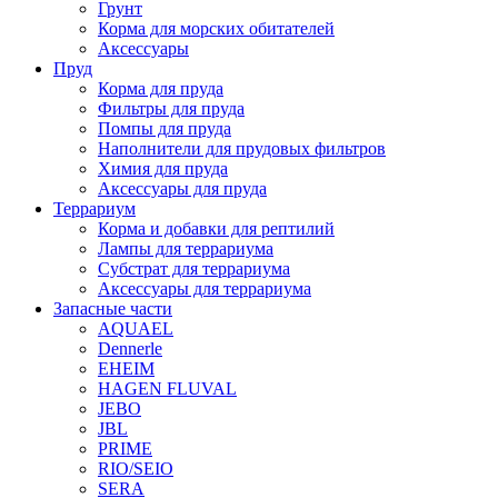
Грунт
Корма для морских обитателей
Аксессуары
Пруд
Корма для пруда
Фильтры для пруда
Помпы для пруда
Наполнители для прудовых фильтров
Химия для пруда
Аксессуары для пруда
Террариум
Корма и добавки для рептилий
Лампы для террариума
Субстрат для террариума
Аксессуары для террариума
Запасные части
AQUAEL
Dennerle
EHEIM
HAGEN FLUVAL
JEBO
JBL
PRIME
RIO/SEIO
SERA