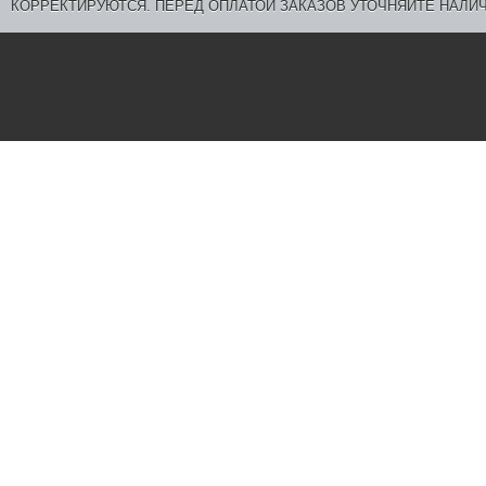
КОРРЕКТИРУЮТСЯ. ПЕРЕД ОПЛАТОЙ ЗАКАЗОВ УТОЧНЯЙТЕ НАЛИЧ