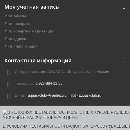
Моя учетная запись
Мои заказы
Мои возвраты
Мои кредитные квитанции
Мои адреса
Моя информация
Контактная информация
Интернет-магазин AQUAS-CLUB, Доставка по России
Телефоны:
8-927-884-33-55
E-mail:
aquas-club@yandex.ru, info@aquas-club.ru
В УСЛОВИЯХ НЕСТАБИЛЬНОСТИ ВАЛЮТНЫХ КУРСОВ РУБЛЕВЫЕ