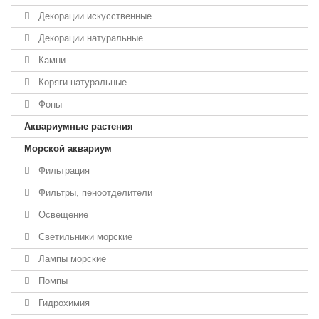
Декорации искусственные
Декорации натуральные
Камни
Коряги натуральные
Фоны
Аквариумные растения
Морской аквариум
Фильтрация
Фильтры, пеноотделители
Освещение
Светильники морские
Лампы морские
Помпы
Гидрохимия