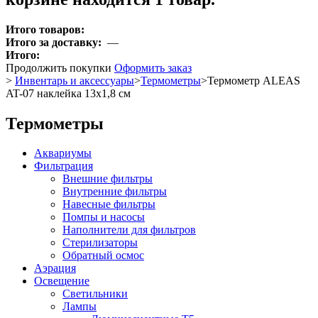
Итого товаров:
Итого за доставку:
—
Итого:
Продолжить покупки
Оформить заказ
>
Инвентарь и аксессуары
>
Термометры
>
Термометр ALEAS
AT-07 наклейка 13x1,8 см
Термометры
Аквариумы
Фильтрация
Внешние фильтры
Внутренние фильтры
Навесные фильтры
Помпы и насосы
Наполнители для фильтров
Стерилизаторы
Обратный осмос
Аэрация
Освещение
Светильники
Лампы