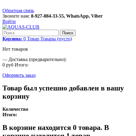
Обратная связь
Звоните нам:
8-927-884-33-55, WhatsApp, Viber
Войти
Поиск
Корзина:
0
Товар
Товары
(пусто)
Нет товаров
—
Доставка (предварительно):
0 руб
Итого:
Оформить заказ
Товар был успешно добавлен в вашу
корзину
Количество
Итого:
В корзине находится
0
товара.
В
корзине находится 1 товар.