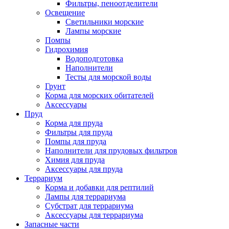
Фильтры, пеноотделители
Освещение
Светильники морские
Лампы морские
Помпы
Гидрохимия
Водоподготовка
Наполнители
Тесты для морской воды
Грунт
Корма для морских обитателей
Аксессуары
Пруд
Корма для пруда
Фильтры для пруда
Помпы для пруда
Наполнители для прудовых фильтров
Химия для пруда
Аксессуары для пруда
Террариум
Корма и добавки для рептилий
Лампы для террариума
Субстрат для террариума
Аксессуары для террариума
Запасные части