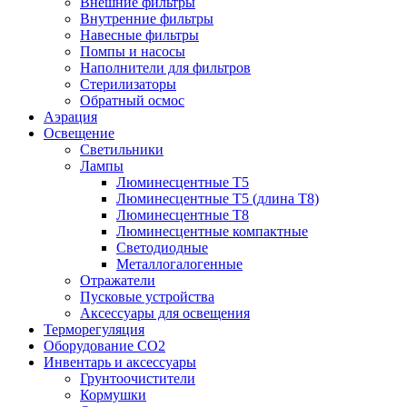
Внешние фильтры
Внутренние фильтры
Навесные фильтры
Помпы и насосы
Наполнители для фильтров
Стерилизаторы
Обратный осмос
Аэрация
Освещение
Светильники
Лампы
Люминесцентные T5
Люминесцентные T5 (длина T8)
Люминесцентные T8
Люминесцентные компактные
Светодиодные
Металлогалогенные
Отражатели
Пусковые устройства
Аксессуары для освещения
Терморегуляция
Оборудование CO2
Инвентарь и аксессуары
Грунтоочистители
Кормушки