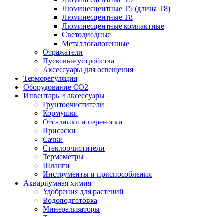
Люминесцентные T5 (длина T8)
Люминесцентные T8
Люминесцентные компактные
Светодиодные
Металлогалогенные
Отражатели
Пусковые устройства
Аксессуары для освещения
Терморегуляция
Оборудование CO2
Инвентарь и аксессуары
Грунтоочистители
Кормушки
Отсадники и переноски
Присоски
Сачки
Стеклоочистители
Термометры
Шланги
Инструменты и приспособления
Аквариумная химия
Удобрения для растений
Водоподготовка
Минерализаторы