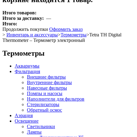
Итого товаров:
Итого за доставку:
—
Итого:
Продолжить покупки
Оформить заказ
>
Инвентарь и аксессуары
>
Термометры
>
Tetra TH Digital
Thermometer – Термометр электронный
Термометры
Аквариумы
Фильтрация
Внешние фильтры
Внутренние фильтры
Навесные фильтры
Помпы и насосы
Наполнители для фильтров
Стерилизаторы
Обратный осмос
Аэрация
Освещение
Светильники
Лампы