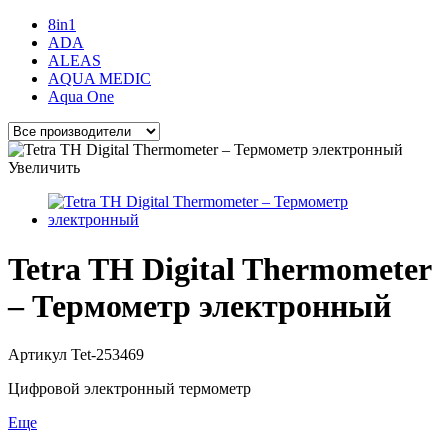
8in1
ADA
ALEAS
AQUA MEDIC
Aqua One
Увеличить
Tetra TH Digital Thermometer
– Термометр электронный
Артикул
Tet-253469
Цифровой электронный термометр
Еще