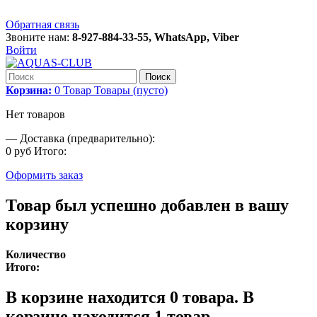
Обратная связь
Звоните нам:
8-927-884-33-55, WhatsApp, Viber
Войти
Поиск
Корзина:
0
Товар
Товары
(пусто)
Нет товаров
—
Доставка (предварительно):
0 руб
Итого:
Оформить заказ
Товар был успешно добавлен в вашу
корзину
Количество
Итого:
В корзине находится
0
товара.
В
корзине находится 1 товар.