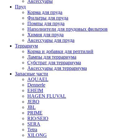
Аксессуары
Пруд
Корма для пруда
Фильтры для пруда
Помпы для пруда
Наполнители для прудовых фильтров
Химия для пруда
Аксессуары для пруда
Террариум
Корма и добавки для рептилий
Лампы для террариума
Субстрат для террариума
Аксессуары для террариума
Запасные части
AQUAEL
Dennerle
EHEIM
HAGEN FLUVAL
JEBO
JBL
PRIME
RIO/SEIO
SERA
Tetra
XILONG