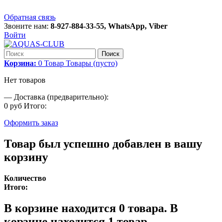
Обратная связь
Звоните нам:
8-927-884-33-55, WhatsApp, Viber
Войти
Поиск
Корзина:
0
Товар
Товары
(пусто)
Нет товаров
—
Доставка (предварительно):
0 руб
Итого:
Оформить заказ
Товар был успешно добавлен в вашу
корзину
Количество
Итого:
В корзине находится
0
товара.
В
корзине находится 1 товар.