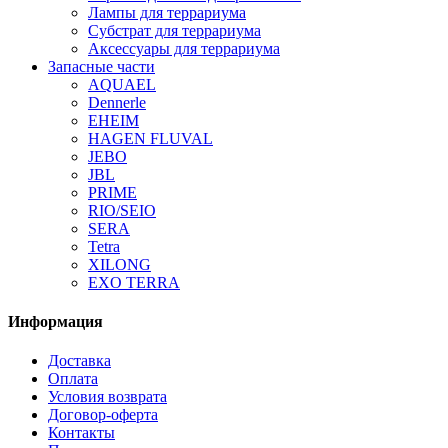
Лампы для террариума
Субстрат для террариума
Аксессуары для террариума
Запасные части
AQUAEL
Dennerle
EHEIM
HAGEN FLUVAL
JEBO
JBL
PRIME
RIO/SEIO
SERA
Tetra
XILONG
EXO TERRA
Информация
Доставка
Оплата
Условия возврата
Договор-оферта
Контакты