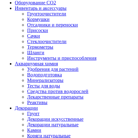
Оборудование CO2
Инвентарь и аксессуары
Грунтоочистители
Кормушки
Отсадники и переноски
Присоски
Сачки
Стеклоочистители
Термометры
Шланги
Инструменты и приспособления
Аквариумная химия
Удобрения для растений
Водоподготовка
Минерализаторы
Тесты для воды
Средства против водорослей
Лекарственные препараты
Реактивы
Декорации
Грунт
Декорации искусственные
Декорации натуральные
Камни
Коряги натуральные