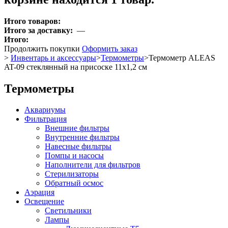
Итого товаров:
Итого за доставку:
—
Итого:
Продолжить покупки
Оформить заказ
>
Инвентарь и аксессуары
>
Термометры
>
Термометр ALEAS
AT-09 стеклянный на присоске 11x1,2 см
Термометры
Аквариумы
Фильтрация
Внешние фильтры
Внутренние фильтры
Навесные фильтры
Помпы и насосы
Наполнители для фильтров
Стерилизаторы
Обратный осмос
Аэрация
Освещение
Светильники
Лампы