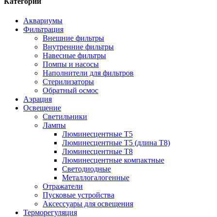
Категории
Аквариумы
Фильтрация
Внешние фильтры
Внутренние фильтры
Навесные фильтры
Помпы и насосы
Наполнители для фильтров
Стерилизаторы
Обратный осмос
Аэрация
Освещение
Светильники
Лампы
Люминесцентные T5
Люминесцентные T5 (длина T8)
Люминесцентные T8
Люминесцентные компактные
Светодиодные
Металлогалогенные
Отражатели
Пусковые устройства
Аксессуары для освещения
Терморегуляция