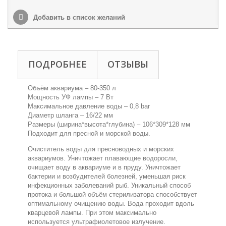
Добавить в список желаний
ПОДРОБНЕЕ
ОТЗЫВЫ
Объём аквариума – 80-350 л
Мощность УФ лампы – 7 Вт
Максимальное давление воды – 0,8 bar
Диаметр шланга – 16/22 мм
Размеры (ширина*высота*глубина) – 106*309*128 мм
Подходит для пресной и морской воды.
Очиститель воды для пресноводных и морских
аквариумов. Уничтожает плавающие водоросли,
очищает воду в аквариуме и в пруду. Уничтожает
бактерии и возбудителей болезней, уменьшая риск
инфекционных заболеваний рыб. Уникальный способ
протока и большой объём стерилизатора способствует
оптимальному очищению воды. Вода проходит вдоль
кварцевой лампы. При этом максимально
используется ультрафиолетовое излучение.