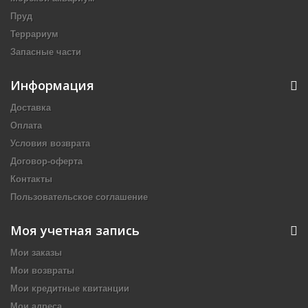
Пруд
Террариум
Запасные части
Информация
Доставка
Оплата
Условия возврата
Договор-оферта
Контакты
Пользовательское соглашение
Моя учетная запись
Мои заказы
Мои возвраты
Мои кредитные квитанции
Мои адреса