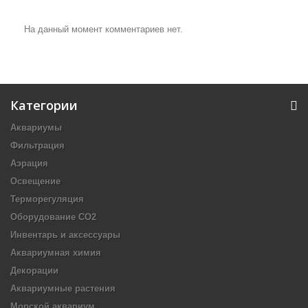
На данный момент комментариев нет.
Категории
Аквариумы
Фильтрация
Аэрация
Освещение
Терморегуляция
Оборудование CO2
Инвентарь и аксессуары
Аквариумная химия
Декорации
Аквариумные растения
Морской аквариум