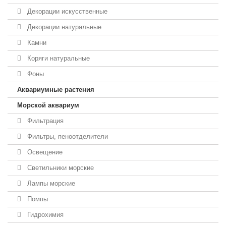
Декорации искусственные
Декорации натуральные
Камни
Коряги натуральные
Фоны
Аквариумные растения
Морской аквариум
Фильтрация
Фильтры, пеноотделители
Освещение
Светильники морские
Лампы морские
Помпы
Гидрохимия