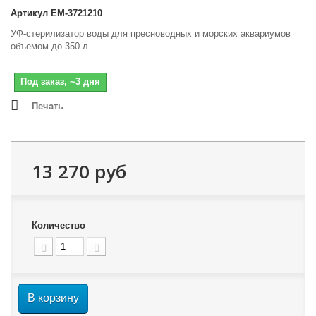
Артикул
EM-3721210
УФ-стерилизатор воды для пресноводных и морских аквариумов
объемом до 350 л
Под заказ, ~3 дня
Печать
13 270 руб
Количество
В корзину