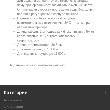
для воды на одной и той же стороне, благодаря
чему прибор занимает значительно меньше места.
Оптимизация скорости протекания воды благодаря
наличию регулировки в корпусе прибора.
Надежность и безопасность благодаря
автоматическому отключению UV-C –лампы при
открывании прибора
Длина кабеля: 2 м подводка к блоку питания; 5м от
блока питания к ультрафиолетовому
стерилизатору
Длина стерилизатора: 36,5 см
Для аквариумов до 1 000 л
Для садовых прудов до 11 000 л
На данный момент комментариев нет.
Категории
Аквариумы
Фильтрация