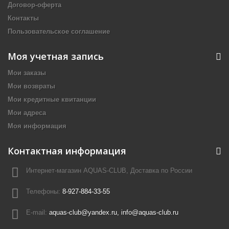
Договор-оферта
Контакты
Пользовательское соглашение
Моя учетная запись
Мои заказы
Мои возвраты
Мои кредитные квитанции
Мои адреса
Моя информация
Контактная информация
Интернет-магазин AQUAS-CLUB, Доставка по России
Телефоны:
8-927-884-33-55
E-mail:
aquas-club@yandex.ru, info@aquas-club.ru