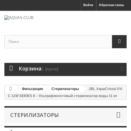
Войти
Обратная связь
Корзина:
(пусто)
Фильтрация
Стерилизаторы
JBL AquaCristal UV-
C 11W SERIES II – Ультрафиолетовый стерилизатор воды 11 вт
СТЕРИЛИЗАТОРЫ