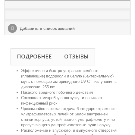
Добавить в список желаний
ПОДРОБНЕЕ
ОТЗЫВЫ
Эффективно и быстро устраняет зелёные
(плавающие) водоросли и белую (бактериальную)
муть с помощью актерицидного UV-C – излучения в
диапазоне 255 nm
Никакого вредного побочного действия
Сокращает микробную нагрузку и понижает
инфекционный риск
Чрезвычайно высокая отдача благодаря отражению
ультрафиолетовых лучей от белой внутренней
стенки корпуса, устойчивого к ультрафиолету и не
пропускающего ультрафиолетовые лучи наружу
Расположение и впускного, и выпускного отверстия