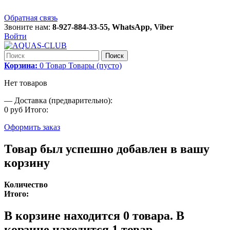
Обратная связь
Звоните нам:
8-927-884-33-55, WhatsApp, Viber
Войти
Поиск
Корзина:
0
Товар
Товары
(пусто)
Нет товаров
—
Доставка (предварительно):
0 руб
Итого:
Оформить заказ
Товар был успешно добавлен в вашу
корзину
Количество
Итого:
В корзине находится
0
товара.
В
корзине находится 1 товар.