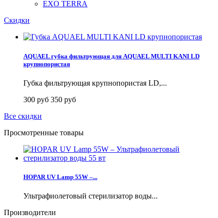
EXO TERRA
Скидки
AQUAEL губка фильтрующая для AQUAEL MULTI KANI LD
крупнопористая
Губка фильтрующая крупнопористая LD,...
300 руб
350 руб
Все скидки
Просмотренные товары
HOPAR UV Lamp 55W –...
Ультрафиолетовый стерилизатор воды...
Производители