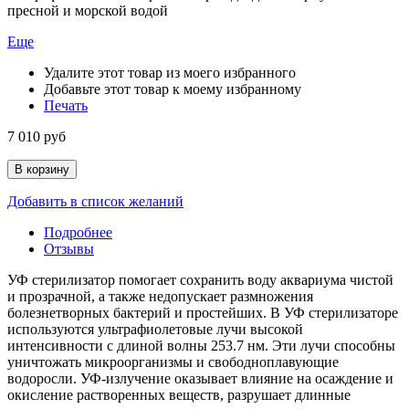
пресной и морской водой
Еще
Удалите этот товар из моего избранного
Добавьте этот товар к моему избранному
Печать
7 010 руб
В корзину
Добавить в список желаний
Подробнее
Отзывы
УФ стерилизатор помогает сохранить воду аквариума чистой
и прозрачной, а также недопускает размножения
болезнетворных бактерий и простейших. В УФ стерилизаторе
используются ультрафиолетовые лучи высокой
интенсивности с длиной волны 253.7 нм. Эти лучи способны
уничтожать микроорганизмы и свободноплавующие
водоросли. УФ-излучение оказывает влияние на осаждение и
окисление растворенных веществ, разрушает длинные