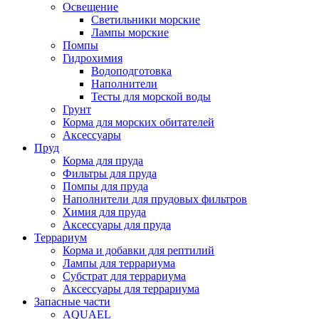
Освещение
Светильники морские
Лампы морские
Помпы
Гидрохимия
Водоподготовка
Наполнители
Тесты для морской воды
Грунт
Корма для морских обитателей
Аксессуары
Пруд
Корма для пруда
Фильтры для пруда
Помпы для пруда
Наполнители для прудовых фильтров
Химия для пруда
Аксессуары для пруда
Террариум
Корма и добавки для рептилий
Лампы для террариума
Субстрат для террариума
Аксессуары для террариума
Запасные части
AQUAEL