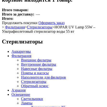
Итого товаров:
Итого за доставку:
—
Итого:
Продолжить покупки
Оформить заказ
>
Фильтрация
>
Стерилизаторы
>
HOPAR UV Lamp 55W –
Ультрафиолетовый стерилизатор воды 55 вт
Стерилизаторы
Аквариумы
Фильтрация
Внешние фильтры
Внутренние фильтры
Навесные фильтры
Помпы и насосы
Наполнители для фильтров
Стерилизаторы
Обратный осмос
Аэрация
Освещение
Светильники
Лампы