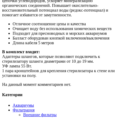
цепочки углеводородов, ускоряет минерализацию
органических соединений. Повышает окислительно-
восстановительный потенциал воды (редокс-потенциал) и
помогает избавится от замутненности.
Отличное соотношение цены и качества
Очищает воду без использования химических веществ
Подходит для пресноводных и морских аквариумов
Балласт оборудован кнопкой включения/выключения
Длина кабеля 5 метров
В комплект входит:
Адаптеры шлангов, которые позволяют подключить к
стерилизатору шланги диаметрами от 10 до 19 мм.
УФ лампа 55 Вт.
1 пара кронштейнов для крепления стерилизатора к стене или
установки на полу.
На данный момент комментариев нет.
Категории
Аквариумы
Фильтрация
Внешние фильтры