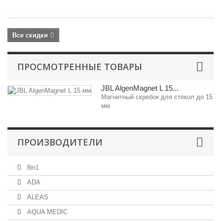
ру
Все скидки
ПРОСМОТРЕННЫЕ ТОВАРЫ
JBL AlgenMagnet L 15...
Магнитный скребок для стекол до 15
мм
ПРОИЗВОДИТЕЛИ
8in1
ADA
ALEAS
AQUA MEDIC