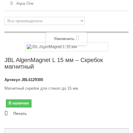
Aqua One
Увеличить
JBL AlgenMagnet L 15 мм – Скребок
магнитный
Артикул
JBL6129300
Магнитный скребок для стекол до 15 мм
В наличии
Печать