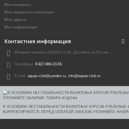
Мои возвраты
Мои кредитные квитанции
Мои адреса
Моя информация
Контактная информация
Интернет-магазин AQUAS-CLUB, Доставка по России
Телефоны:
8-927-884-33-55
E-mail:
aquas-club@yandex.ru, info@aquas-club.ru
В УСЛОВИЯХ НЕСТАБИЛЬНОСТИ ВАЛЮТНЫХ КУРСОВ РУБЛЕВЫЕ
КОРРЕКТИРУЮТСЯ. ПЕРЕД ОПЛАТОЙ ЗАКАЗОВ УТОЧНЯЙТЕ НАЛИЧ