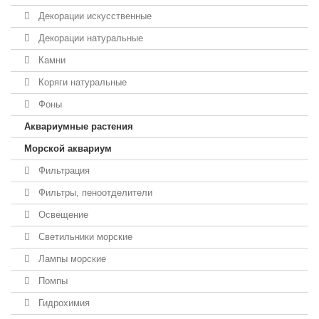
Декорации искусственные
Декорации натуральные
Камни
Коряги натуральные
Фоны
Аквариумные растения
Морской аквариум
Фильтрация
Фильтры, пеноотделители
Освещение
Светильники морские
Лампы морские
Помпы
Гидрохимия