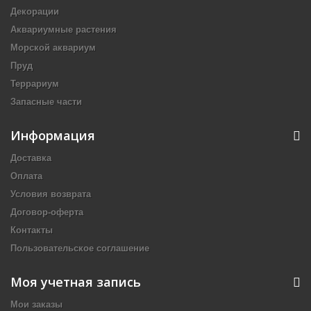
Декорации
Аквариумные растения
Морской аквариум
Пруд
Террариум
Запасные части
Информация
Доставка
Оплата
Условия возврата
Договор-оферта
Контакты
Пользовательское соглашение
Моя учетная запись
Мои заказы