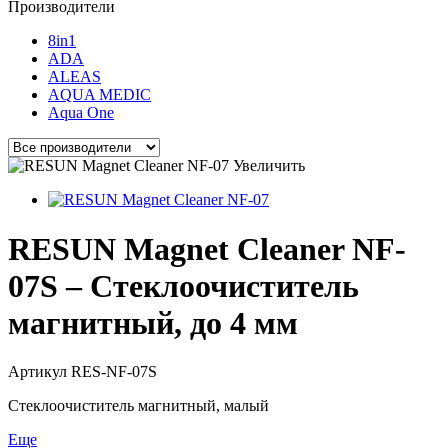
Производители
8in1
ADA
ALEAS
AQUA MEDIC
Aqua One
Увеличить
RESUN Magnet Cleaner NF-
07S – Стеклоочиститель
магнитный, до 4 мм
Артикул
RES-NF-07S
Стеклоочиститель магнитный, малый
Еще