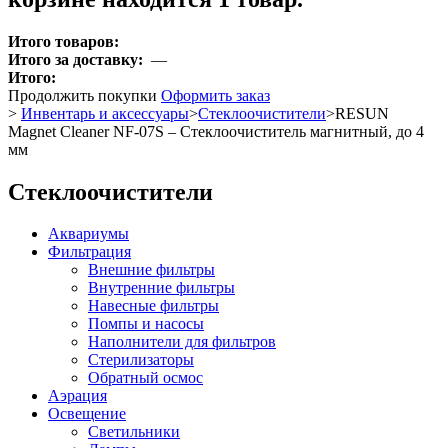
Итого товаров:
Итого за доставку:
—
Итого:
Продолжить покупки
Оформить заказ
>
Инвентарь и аксессуары
>
Стеклоочистители
>
RESUN
Magnet Cleaner NF-07S – Стеклоочиститель магнитный, до 4
мм
Стеклоочистители
Аквариумы
Фильтрация
Внешние фильтры
Внутренние фильтры
Навесные фильтры
Помпы и насосы
Наполнители для фильтров
Стерилизаторы
Обратный осмос
Аэрация
Освещение
Светильники