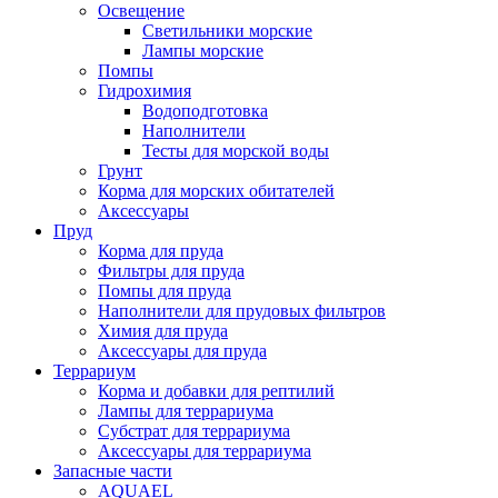
Освещение
Светильники морские
Лампы морские
Помпы
Гидрохимия
Водоподготовка
Наполнители
Тесты для морской воды
Грунт
Корма для морских обитателей
Аксессуары
Пруд
Корма для пруда
Фильтры для пруда
Помпы для пруда
Наполнители для прудовых фильтров
Химия для пруда
Аксессуары для пруда
Террариум
Корма и добавки для рептилий
Лампы для террариума
Субстрат для террариума
Аксессуары для террариума
Запасные части
AQUAEL