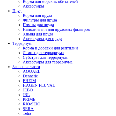
Корма для морских обитателей
Аксессуары
Пруд
Корма для пруда
Фильтры для пруда
Помпы для пруда
Наполнители для прудовых фильтров
Химия для пруда
Аксессуары для пруда
Террариум
Корма и добавки для рептилий
Лампы для террариума
Субстрат для террариума
Аксессуары для террариума
Запасные части
AQUAEL
Dennerle
EHEIM
HAGEN FLUVAL
JEBO
JBL
PRIME
RIO/SEIO
SERA
Tetra