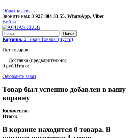
Обратная связь
Звоните нам:
8-927-884-33-55, WhatsApp, Viber
Войти
Поиск
Корзина:
0
Товар
Товары
(пусто)
Нет товаров
—
Доставка (предварительно):
0 руб
Итого:
Оформить заказ
Товар был успешно добавлен в вашу
корзину
Количество
Итого:
В корзине находится
0
товара.
В
корзине находится 1 товар.