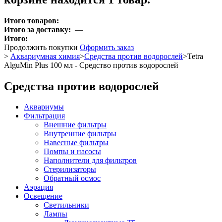
Итого товаров:
Итого за доставку:
—
Итого:
Продолжить покупки
Оформить заказ
>
Аквариумная химия
>
Средства против водорослей
>
Tetra
AlguMin Plus 100 мл - Средство против водорослей
Средства против водорослей
Аквариумы
Фильтрация
Внешние фильтры
Внутренние фильтры
Навесные фильтры
Помпы и насосы
Наполнители для фильтров
Стерилизаторы
Обратный осмос
Аэрация
Освещение
Светильники
Лампы