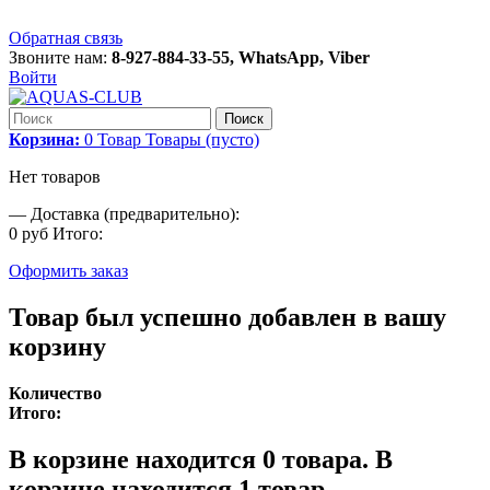
Обратная связь
Звоните нам:
8-927-884-33-55, WhatsApp, Viber
Войти
Поиск
Корзина:
0
Товар
Товары
(пусто)
Нет товаров
—
Доставка (предварительно):
0 руб
Итого:
Оформить заказ
Товар был успешно добавлен в вашу
корзину
Количество
Итого:
В корзине находится
0
товара.
В
корзине находится 1 товар.