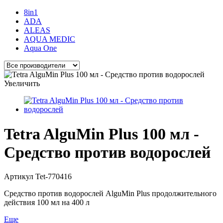
8in1
ADA
ALEAS
AQUA MEDIC
Aqua One
Увеличить
Tetra AlguMin Plus 100 мл -
Средство против водорослей
Артикул
Tet-770416
Средство против водорослей AlguMin Plus продолжительного
действия 100 мл на 400 л
Еще