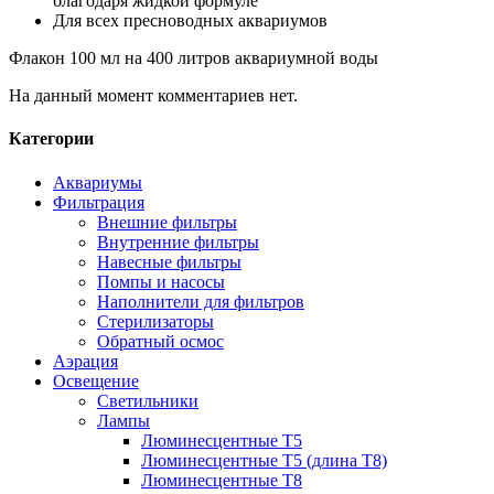
благодаря жидкой формуле
Для всех пресноводных аквариумов
Флакон 100 мл на 400 литров аквариумной воды
На данный момент комментариев нет.
Категории
Аквариумы
Фильтрация
Внешние фильтры
Внутренние фильтры
Навесные фильтры
Помпы и насосы
Наполнители для фильтров
Стерилизаторы
Обратный осмос
Аэрация
Освещение
Светильники
Лампы
Люминесцентные T5
Люминесцентные T5 (длина T8)
Люминесцентные T8