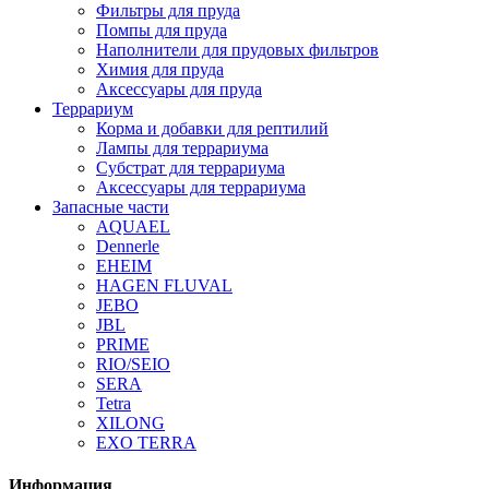
Фильтры для пруда
Помпы для пруда
Наполнители для прудовых фильтров
Химия для пруда
Аксессуары для пруда
Террариум
Корма и добавки для рептилий
Лампы для террариума
Субстрат для террариума
Аксессуары для террариума
Запасные части
AQUAEL
Dennerle
EHEIM
HAGEN FLUVAL
JEBO
JBL
PRIME
RIO/SEIO
SERA
Tetra
XILONG
EXO TERRA
Информация