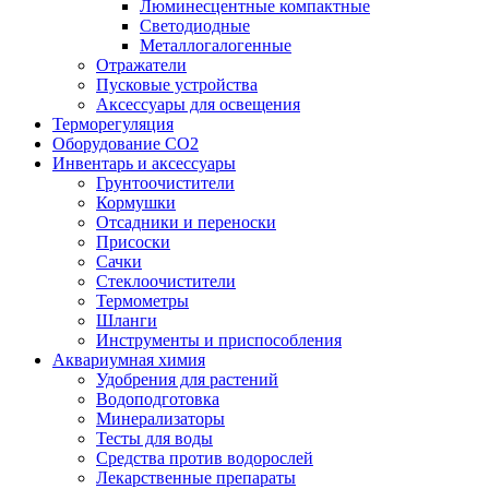
Люминесцентные компактные
Светодиодные
Металлогалогенные
Отражатели
Пусковые устройства
Аксессуары для освещения
Терморегуляция
Оборудование CO2
Инвентарь и аксессуары
Грунтоочистители
Кормушки
Отсадники и переноски
Присоски
Сачки
Стеклоочистители
Термометры
Шланги
Инструменты и приспособления
Аквариумная химия
Удобрения для растений
Водоподготовка
Минерализаторы
Тесты для воды
Средства против водорослей
Лекарственные препараты