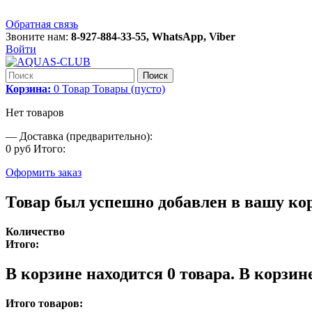
Обратная связь
Звоните нам:
8-927-884-33-55, WhatsApp, Viber
Войти
Поиск
Корзина:
0
Товар
Товары
(пусто)
Нет товаров
—
Доставка (предварительно):
0 руб
Итого:
Оформить заказ
Товар был успешно добавлен в вашу ко
Количество
Итого:
В корзине находится
0
товара.
В корзине
Итого товаров: