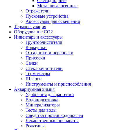
Светодиодные
Металлогалогенные
Отражатели
Пусковые устройства
Аксессуары для освещения
Терморегуляция
Оборудование CO2
Инвентарь и аксессуары
Грунтоочистители
Кормушки
Отсадники и переноски
Присоски
Сачки
Стеклоочистители
Термометры
Шланги
Инструменты и приспособления
Аквариумная химия
Удобрения для растений
Водоподготовка
Минерализаторы
Тесты для воды
Средства против водорослей
Лекарственные препараты
Реактивы