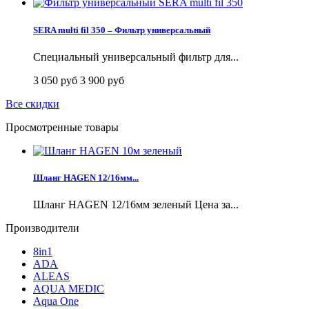
SERA multi fil 350 – Фильтр универсальный
Специальный универсальный фильтр для...
3 050 руб
3 900 руб
Все скидки
Просмотренные товары
Шланг HAGEN 12/16мм...
Шланг HAGEN 12/16мм зеленый Цена за...
Производители
8in1
ADA
ALEAS
AQUA MEDIC
Aqua One