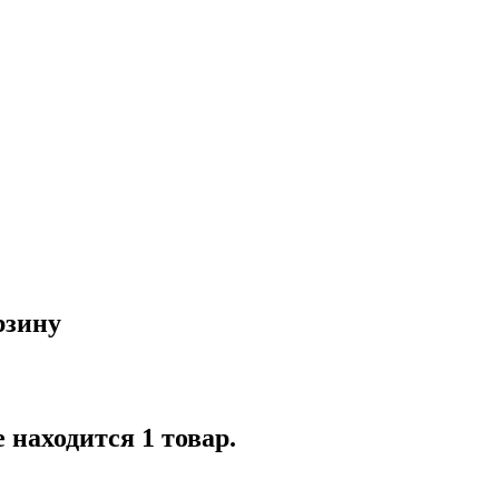
рзину
 находится 1 товар.