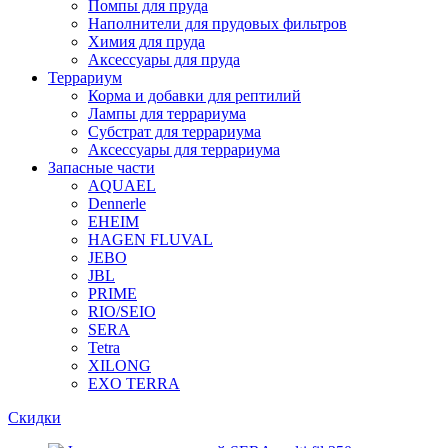
Помпы для пруда
Наполнители для прудовых фильтров
Химия для пруда
Аксессуары для пруда
Террариум
Корма и добавки для рептилий
Лампы для террариума
Субстрат для террариума
Аксессуары для террариума
Запасные части
AQUAEL
Dennerle
EHEIM
HAGEN FLUVAL
JEBO
JBL
PRIME
RIO/SEIO
SERA
Tetra
XILONG
EXO TERRA
Скидки