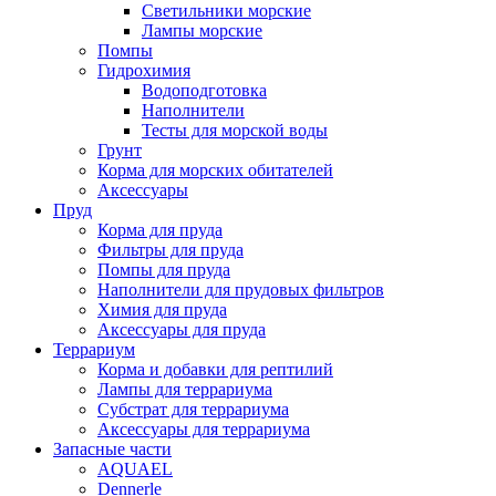
Светильники морские
Лампы морские
Помпы
Гидрохимия
Водоподготовка
Наполнители
Тесты для морской воды
Грунт
Корма для морских обитателей
Аксессуары
Пруд
Корма для пруда
Фильтры для пруда
Помпы для пруда
Наполнители для прудовых фильтров
Химия для пруда
Аксессуары для пруда
Террариум
Корма и добавки для рептилий
Лампы для террариума
Субстрат для террариума
Аксессуары для террариума
Запасные части
AQUAEL
Dennerle