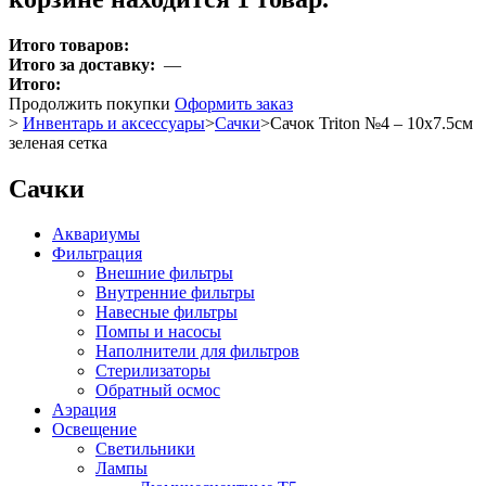
Итого товаров:
Итого за доставку:
—
Итого:
Продолжить покупки
Оформить заказ
>
Инвентарь и аксессуары
>
Сачки
>
Сачок Triton №4 – 10x7.5см
зеленая сетка
Сачки
Аквариумы
Фильтрация
Внешние фильтры
Внутренние фильтры
Навесные фильтры
Помпы и насосы
Наполнители для фильтров
Стерилизаторы
Обратный осмос
Аэрация
Освещение
Светильники
Лампы