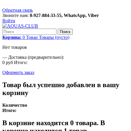
Обратная связь
Звоните нам:
8-927-884-33-55, WhatsApp, Viber
Войти
Поиск
Корзина:
0
Товар
Товары
(пусто)
Нет товаров
—
Доставка (предварительно):
0 руб
Итого:
Оформить заказ
Товар был успешно добавлен в вашу
корзину
Количество
Итого:
В корзине находится
0
товара.
В
корзине находится 1 товар.