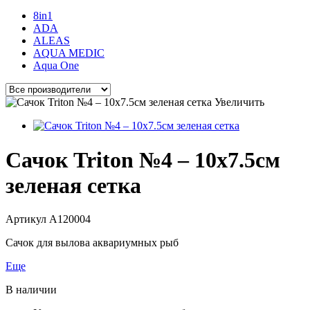
8in1
ADA
ALEAS
AQUA MEDIC
Aqua One
Увеличить
Сачок Triton №4 – 10x7.5см
зеленая сетка
Артикул
A120004
Сачок для вылова аквариумных рыб
Еще
В наличии