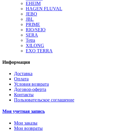
EHEIM
HAGEN FLUVAL
JEBO
JBL
PRIME
RIO/SEIO
SERA
Tetra
XILONG
EXO TERRA
Информация
Доставка
Оплата
Условия возврата
Договор-оферта
Контакты
Пользовательское соглашение
Моя учетная запись
Мои заказы
Мои возвраты