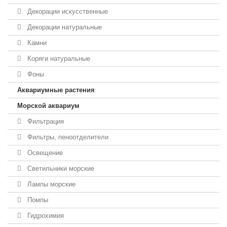
Декорации искусственные
Декорации натуральные
Камни
Коряги натуральные
Фоны
Аквариумные растения
Морской аквариум
Фильтрация
Фильтры, пеноотделители
Освещение
Светильники морские
Лампы морские
Помпы
Гидрохимия