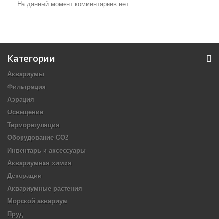
На данный момент комментариев нет.
Категории
Аквариумы
Фильтрация
Аэрация
Освещение
Терморегуляция
Оборудование CO2
Инвентарь и аксессуары
Аквариумная химия
Декорации
Аквариумные растения
Морской аквариум
Пруд