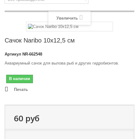
Увеличить
Сачок Naribo 10x12,5 см
Артикул
NR-662548
Аквариумный сачок для вылова рыб и других гидробионтов.
В наличии
Печать
60 руб