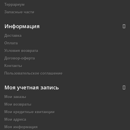
Террариум
Запасные части
Информация
Доставка
Оплата
Условия возврата
Договор-оферта
Контакты
Пользовательское соглашение
Моя учетная запись
Мои заказы
Мои возвраты
Мои кредитные квитанции
Мои адреса
Моя информация