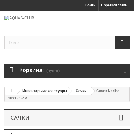
Войти
Обратная связь
Корзина:
(пусто)
Инвентарь и аксессуары
Сачки
Сачок Naribo
10x12,5 см
САЧКИ