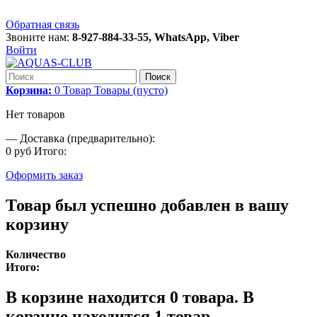
Обратная связь
Звоните нам:
8-927-884-33-55, WhatsApp, Viber
Войти
Поиск
Корзина:
0
Товар
Товары
(пусто)
Нет товаров
—
Доставка (предварительно):
0 руб
Итого:
Оформить заказ
Товар был успешно добавлен в вашу
корзину
Количество
Итого:
В корзине находится
0
товара.
В
корзине находится 1 товар.