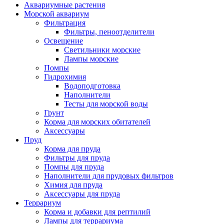
Аквариумные растения
Морской аквариум
Фильтрация
Фильтры, пеноотделители
Освещение
Светильники морские
Лампы морские
Помпы
Гидрохимия
Водоподготовка
Наполнители
Тесты для морской воды
Грунт
Корма для морских обитателей
Аксессуары
Пруд
Корма для пруда
Фильтры для пруда
Помпы для пруда
Наполнители для прудовых фильтров
Химия для пруда
Аксессуары для пруда
Террариум
Корма и добавки для рептилий
Лампы для террариума