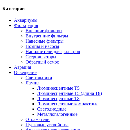
Категории
Аквариумы
Фильтрация
Внешние фильтры
Внутренние фильтры
Навесные фильтры
Помпы и насосы
Наполнители для фильтров
Стерилизаторы
Обратный осмос
Аэрация
Освещение
Светильники
Лампы
Люминесцентные T5
Люминесцентные T5 (длина T8)
Люминесцентные T8
Люминесцентные компактные
Светодиодные
Металлогалогенные
Отражатели
Пусковые устройства
Аксессуары для освещения