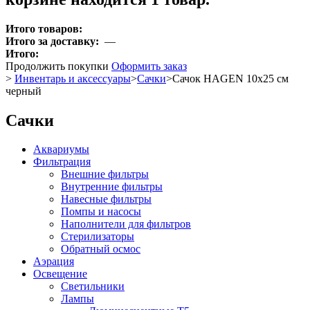
Итого товаров:
Итого за доставку:
—
Итого:
Продолжить покупки
Оформить заказ
>
Инвентарь и аксессуары
>
Сачки
>
Сачок HAGEN 10х25 см
черный
Сачки
Аквариумы
Фильтрация
Внешние фильтры
Внутренние фильтры
Навесные фильтры
Помпы и насосы
Наполнители для фильтров
Стерилизаторы
Обратный осмос
Аэрация
Освещение
Светильники
Лампы