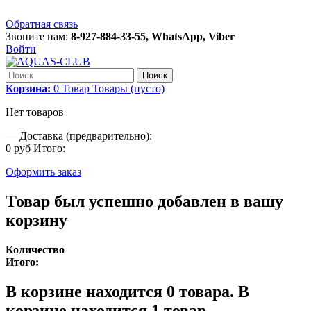
Обратная связь
Звоните нам:
8-927-884-33-55, WhatsApp, Viber
Войти
Поиск
Корзина:
0
Товар
Товары
(пусто)
Нет товаров
—
Доставка (предварительно):
0 руб
Итого:
Оформить заказ
Товар был успешно добавлен в вашу
корзину
Количество
Итого:
В корзине находится
0
товара.
В
корзине находится 1 товар.