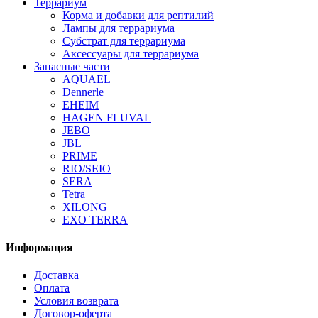
Террариум
Корма и добавки для рептилий
Лампы для террариума
Субстрат для террариума
Аксессуары для террариума
Запасные части
AQUAEL
Dennerle
EHEIM
HAGEN FLUVAL
JEBO
JBL
PRIME
RIO/SEIO
SERA
Tetra
XILONG
EXO TERRA
Информация
Доставка
Оплата
Условия возврата
Договор-оферта