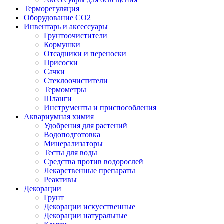
Терморегуляция
Оборудование CO2
Инвентарь и аксессуары
Грунтоочистители
Кормушки
Отсадники и переноски
Присоски
Сачки
Стеклоочистители
Термометры
Шланги
Инструменты и приспособления
Аквариумная химия
Удобрения для растений
Водоподготовка
Минерализаторы
Тесты для воды
Средства против водорослей
Лекарственные препараты
Реактивы
Декорации
Грунт
Декорации искусственные
Декорации натуральные