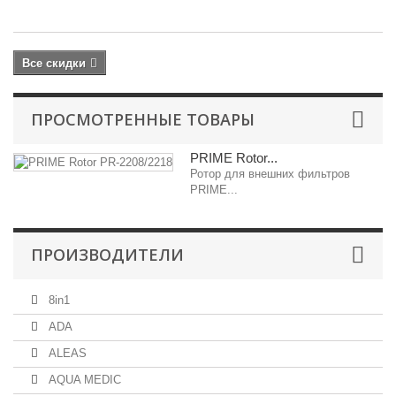
ру
Все скидки
ПРОСМОТРЕННЫЕ ТОВАРЫ
PRIME Rotor...
Ротор для внешних фильтров
PRIME...
ПРОИЗВОДИТЕЛИ
8in1
ADA
ALEAS
AQUA MEDIC