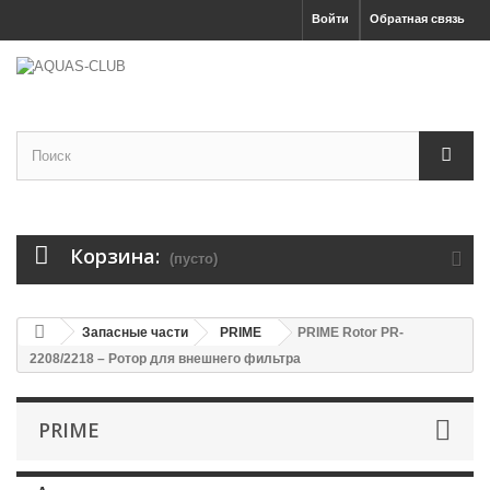
Войти
Обратная связь
Корзина:
(пусто)
Запасные части
PRIME
PRIME Rotor PR-
2208/2218 – Ротор для внешнего фильтра
PRIME