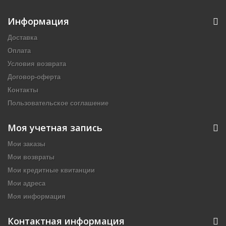
Информация
Доставка
Оплата
Условия возврата
Договор-оферта
Контакты
Пользовательское соглашение
Моя учетная запись
Мои заказы
Мои возвраты
Мои кредитные квитанции
Мои адреса
Моя информация
Контактная информация