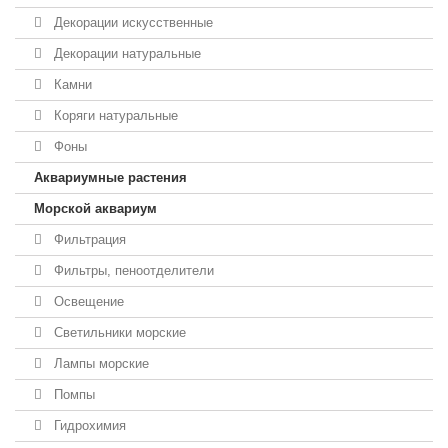
Декорации искусственные
Декорации натуральные
Камни
Коряги натуральные
Фоны
Аквариумные растения
Морской аквариум
Фильтрация
Фильтры, пеноотделители
Освещение
Светильники морские
Лампы морские
Помпы
Гидрохимия