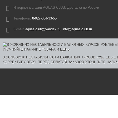
Интернет-магазин AQUAS-CLUB, Доставка по России
Телефоны:
8-927-884-33-55
E-mail:
aquas-club@yandex.ru, info@aquas-club.ru
В УСЛОВИЯХ НЕСТАБИЛЬНОСТИ ВАЛЮТНЫХ КУРСОВ РУБЛЕВЫЕ
КОРРЕКТИРУЮТСЯ. ПЕРЕД ОПЛАТОЙ ЗАКАЗОВ УТОЧНЯЙТЕ НАЛИЧ