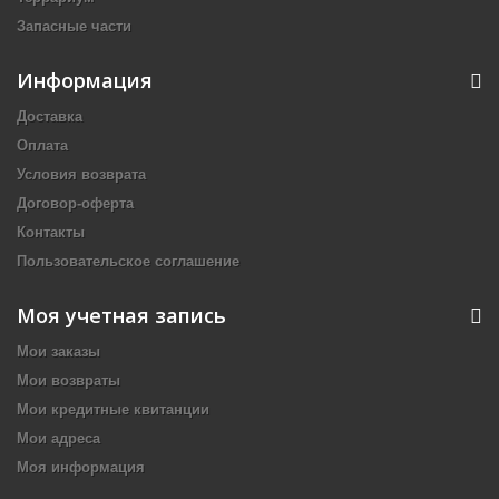
Запасные части
Информация
Доставка
Оплата
Условия возврата
Договор-оферта
Контакты
Пользовательское соглашение
Моя учетная запись
Мои заказы
Мои возвраты
Мои кредитные квитанции
Мои адреса
Моя информация