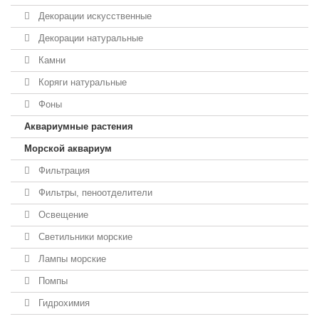
Декорации искусственные
Декорации натуральные
Камни
Коряги натуральные
Фоны
Аквариумные растения
Морской аквариум
Фильтрация
Фильтры, пеноотделители
Освещение
Светильники морские
Лампы морские
Помпы
Гидрохимия