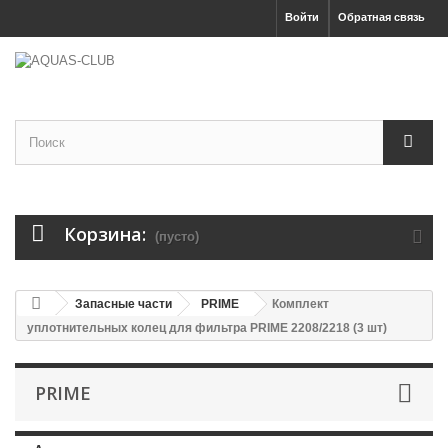
Войти
Обратная связь
Корзина:
(пусто)
Запасные части
PRIME
Комплект
уплотнительных колец для фильтра PRIME 2208/2218 (3 шт)
PRIME