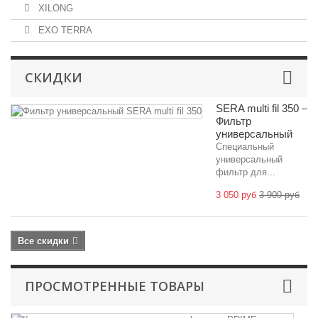
XILONG
EXO TERRA
СКИДКИ
SERA multi fil 350 –
Фильтр
универсальный
Специальный
универсальный
фильтр для...
3 050 руб
3 900 руб
Все скидки
ПРОСМОТРЕННЫЕ ТОВАРЫ
Ко