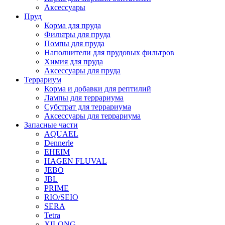
Аксессуары
Пруд
Корма для пруда
Фильтры для пруда
Помпы для пруда
Наполнители для прудовых фильтров
Химия для пруда
Аксессуары для пруда
Террариум
Корма и добавки для рептилий
Лампы для террариума
Субстрат для террариума
Аксессуары для террариума
Запасные части
AQUAEL
Dennerle
EHEIM
HAGEN FLUVAL
JEBO
JBL
PRIME
RIO/SEIO
SERA
Tetra
XILONG