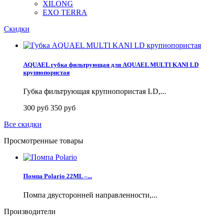
XILONG
EXO TERRA
Скидки
AQUAEL губка фильтрующая для AQUAEL MULTI KANI LD
крупнопористая
Губка фильтрующая крупнопористая LD,...
300 руб
350 руб
Все скидки
Просмотренные товары
Помпа Polario 22ML –...
Помпа двусторонней направленности,...
Производители