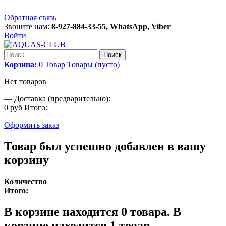
Обратная связь
Звоните нам:
8-927-884-33-55, WhatsApp, Viber
Войти
Поиск
Корзина:
0
Товар
Товары
(пусто)
Нет товаров
—
Доставка (предварительно):
0 руб
Итого:
Оформить заказ
Товар был успешно добавлен в вашу
корзину
Количество
Итого:
В корзине находится
0
товара.
В
корзине находится 1 товар.