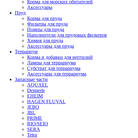
Корма для морских обитателей
Аксессуары
Пруд
Корма для пруда
Фильтры для пруда
Помпы для пруда
Наполнители для прудовых фильтров
Химия для пруда
Аксессуары для пруда
Террариум
Корма и добавки для рептилий
Лампы для террариума
Субстрат для террариума
Аксессуары для террариума
Запасные части
AQUAEL
Dennerle
EHEIM
HAGEN FLUVAL
JEBO
JBL
PRIME
RIO/SEIO
SERA
Tetra