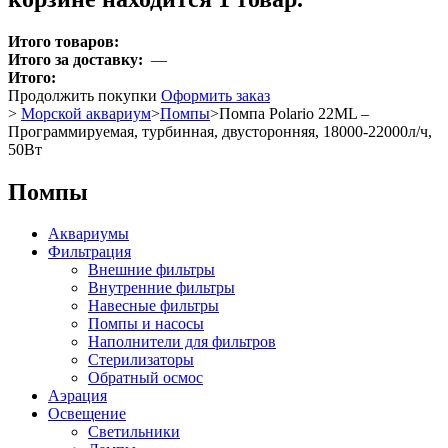
Итого товаров:
Итого за доставку:
—
Итого:
Продолжить покупки
Оформить заказ
>
Морской аквариум
>
Помпы
>
Помпа Polario 22ML –
Программируемая, турбинная, двусторонняя, 18000-22000л/ч,
50Вт
Помпы
Аквариумы
Фильтрация
Внешние фильтры
Внутренние фильтры
Навесные фильтры
Помпы и насосы
Наполнители для фильтров
Стерилизаторы
Обратный осмос
Аэрация
Освещение
Светильники