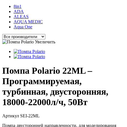
8in1
ADA
ALEAS
AQUA MEDIC
Aqua One
Увеличить
Помпа Polario 22ML –
Программируемая,
турбинная, двусторонняя,
18000-22000л/ч, 50Вт
Артикул
SEI-22ML
Помпа двусторонней направленности, для моделирования