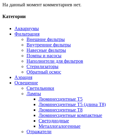
На данный момент комментариев нет.
Категории
Аквариумы
Фильтрация
Внешние фильтры
Внутренние фильтры
Навесные фильтры
Помпы и насосы
Наполнители для фильтров
Стерилизаторы
Обратный осмос
Аэрация
Освещение
Светильники
Лампы
Люминесцентные T5
Люминесцентные T5 (длина T8)
Люминесцентные T8
Люминесцентные компактные
Светодиодные
Металлогалогенные
Отражатели