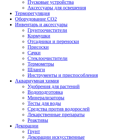
Пусковые устройства
Аксессуары для освещения
Терморегуляция
Оборудование CO2
Инвентарь и аксессуары
Грунтоочистители
Кормушки
Отсадники и переноски
Присоски
Сачки
Стеклоочистители
Термометры
Шланги
Инструменты и приспособления
Аквариумная химия
Удобрения для растений
Водоподготовка
Минерализаторы
Тесты для воды
Средства против водорослей
Лекарственные препараты
Реактивы
Декорации
Грунт
Декорации искусственные