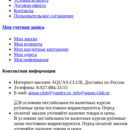
Условия возврата
Договор-оферта
Контакты
Пользовательское соглашение
Моя учетная запись
Мои заказы
Мои возвраты
Мои кредитные квитанции
Мои адреса
Моя информация
Контактная информация
Интернет-магазин AQUAS-CLUB, Доставка по России
Телефоны:
8-927-884-33-55
E-mail:
aquas-club@yandex.ru, info@aquas-club.ru
В условиях нестабильности валютных курсов рублевые
цены постоянно корректируются. Перед оплатой заказов
уточняйте наличие товара и цены.