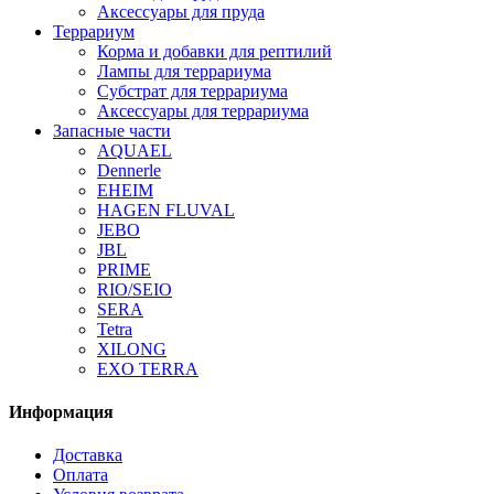
Аксессуары для пруда
Террариум
Корма и добавки для рептилий
Лампы для террариума
Субстрат для террариума
Аксессуары для террариума
Запасные части
AQUAEL
Dennerle
EHEIM
HAGEN FLUVAL
JEBO
JBL
PRIME
RIO/SEIO
SERA
Tetra
XILONG
EXO TERRA
Информация
Доставка
Оплата