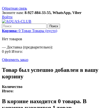
Обратная связь
Звоните нам:
8-927-884-33-55, WhatsApp, Viber
Войти
Поиск
Корзина:
0
Товар
Товары
(пусто)
Нет товаров
—
Доставка (предварительно):
0 руб
Итого:
Оформить заказ
Товар был успешно добавлен в вашу
корзину
Количество
Итого:
В корзине находится
0
товара.
В
корзине находится 1 товар.