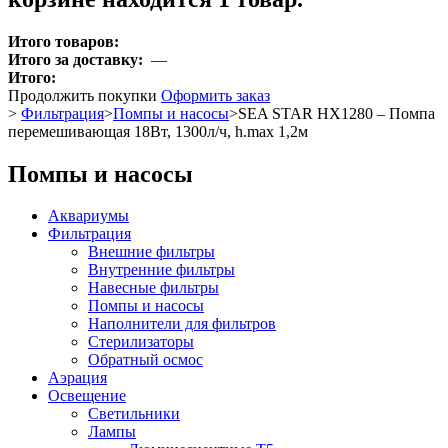
Итого товаров:
Итого за доставку:
—
Итого:
Продолжить покупки
Оформить заказ
>
Фильтрация
>
Помпы и насосы
>
SEA STAR HX1280 – Помпа
перемешивающая 18Вт, 1300л/ч, h.max 1,2м
Помпы и насосы
Аквариумы
Фильтрация
Внешние фильтры
Внутренние фильтры
Навесные фильтры
Помпы и насосы
Наполнители для фильтров
Стерилизаторы
Обратный осмос
Аэрация
Освещение
Светильники
Лампы