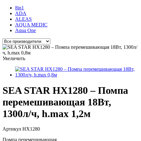
8in1
ADA
ALEAS
AQUA MEDIC
Aqua One
Увеличить
SEA STAR HX1280 – Помпа
перемешивающая 18Вт,
1300л/ч, h.max 1,2м
Артикул
HX1280
Помпа перемешивающая