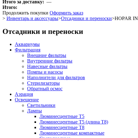
Итого за доставку:
—
Итого:
Продолжить покупки
Оформить заказ
>
Инвентарь и аксессуары
>
Отсадники и переноски
>
HOPAR IN-
Отсадники и переноски
Аквариумы
Фильтрация
Внешние фильтры
Внутренние фильтры
Навесные фильтры
Помпы и насосы
Наполнители для фильтров
Стерилизаторы
Обратный осмос
Аэрация
Освещение
Светильники
Лампы
Люминесцентные T5
Люминесцентные T5 (длина T8)
Люминесцентные T8
Люминесцентные компактные