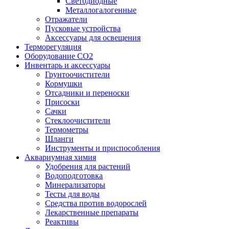
Светодиодные
Металлогалогенные
Отражатели
Пусковые устройства
Аксессуары для освещения
Терморегуляция
Оборудование CO2
Инвентарь и аксессуары
Грунтоочистители
Кормушки
Отсадники и переноски
Присоски
Сачки
Стеклоочистители
Термометры
Шланги
Инструменты и приспособления
Аквариумная химия
Удобрения для растений
Водоподготовка
Минерализаторы
Тесты для воды
Средства против водорослей
Лекарственные препараты
Реактивы