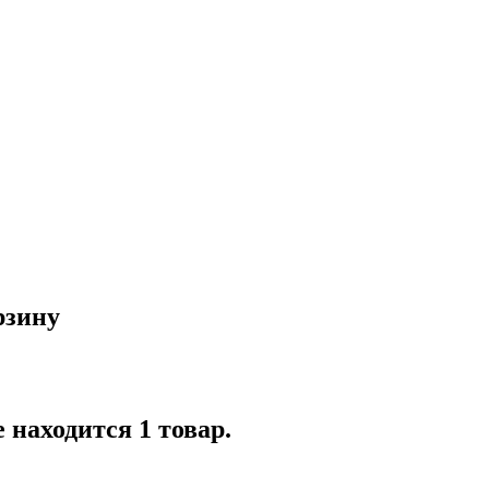
рзину
 находится 1 товар.