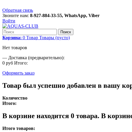
Обратная связь
Звоните нам:
8-927-884-33-55, WhatsApp, Viber
Войти
Поиск
Корзина:
0
Товар
Товары
(пусто)
Нет товаров
—
Доставка (предварительно):
0 руб
Итого:
Оформить заказ
Товар был успешно добавлен в вашу ко
Количество
Итого:
В корзине находится
0
товара.
В корзине
Итого товаров: