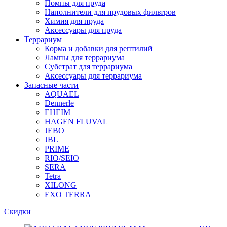
Помпы для пруда
Наполнители для прудовых фильтров
Химия для пруда
Аксессуары для пруда
Террариум
Корма и добавки для рептилий
Лампы для террариума
Субстрат для террариума
Аксессуары для террариума
Запасные части
AQUAEL
Dennerle
EHEIM
HAGEN FLUVAL
JEBO
JBL
PRIME
RIO/SEIO
SERA
Tetra
XILONG
EXO TERRA
Скидки