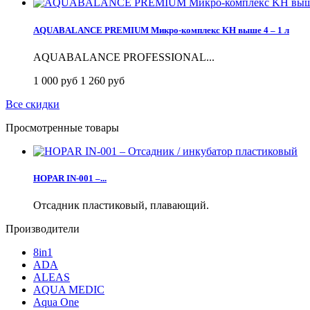
AQUABALANCE PREMIUM Микро-комплекс KH выше 4 – 1 л
AQUABALANCE PROFESSIONAL...
1 000 руб
1 260 руб
Все скидки
Просмотренные товары
HOPAR IN-001 –...
Отсадник пластиковый, плавающий.
Производители
8in1
ADA
ALEAS
AQUA MEDIC
Aqua One