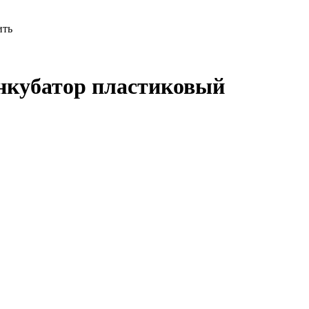
ить
инкубатор пластиковый