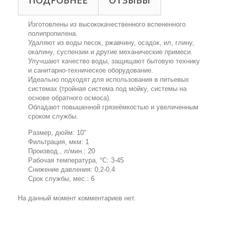
ПОДРОБНЕЕ
ОТЗЫВЫ
Изготовлены из высококачественного вспененного
полипропилена.
Удаляют из воды песок, ржавчину, осадок, ил, глину,
окалину, суспензии и другие механические примеси.
Улучшают качество воды, защищают бытовую технику
и санитарно-техническое оборудование.
Идеально подходят для использования в питьевых
системах (тройная система под мойку, системы на
основе обратного осмоса).
Обладают повышенной грязеёмкостью и увеличенным
сроком службы.
Размер, дюйм: 10"
Фильтрация, мкм: 1
Производ., л/мин.: 20
Рабочая температура, °С: 3-45
Снижение давления: 0,2-0,4
Срок службы, мес.: 6
На данный момент комментариев нет.