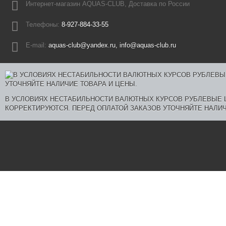
Интернет-магазин AQUAS-CLUB, Доставка по России
Телефоны:
8-927-884-33-55
E-mail:
aquas-club@yandex.ru, info@aquas-club.ru
В УСЛОВИЯХ НЕСТАБИЛЬНОСТИ ВАЛЮТНЫХ КУРСОВ РУБЛЕВЫЕ
КОРРЕКТИРУЮТСЯ. ПЕРЕД ОПЛАТОЙ ЗАКАЗОВ УТОЧНЯЙТЕ НАЛИЧ