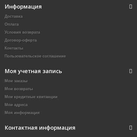
Информация
Доставка
Оплата
Условия возврата
Договор-оферта
Контакты
Пользовательское соглашение
Моя учетная запись
Мои заказы
Мои возвраты
Мои кредитные квитанции
Мои адреса
Моя информация
Контактная информация