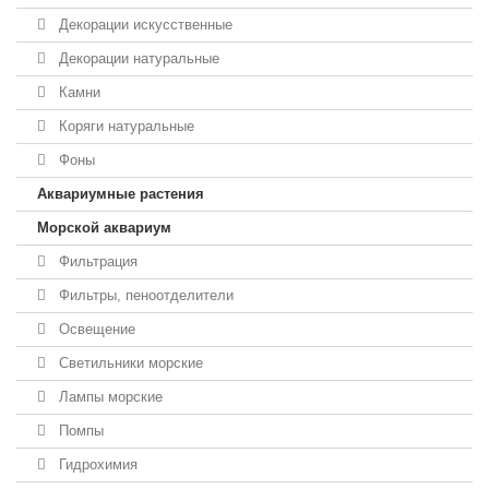
Декорации искусственные
Декорации натуральные
Камни
Коряги натуральные
Фоны
Аквариумные растения
Морской аквариум
Фильтрация
Фильтры, пеноотделители
Освещение
Светильники морские
Лампы морские
Помпы
Гидрохимия