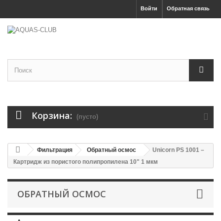
Войти
Обратная связь
Корзина:
(пусто)
Фильтрация
Обратный осмос
Unicorn PS 1001 –
Картридж из пористого полипропилена 10" 1 мкм
ОБРАТНЫЙ ОСМОС