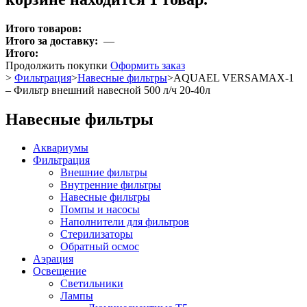
Итого товаров:
Итого за доставку:
—
Итого:
Продолжить покупки
Оформить заказ
>
Фильтрация
>
Навесные фильтры
>
AQUAEL VERSAMAX-1
– Фильтр внешний навесной 500 л/ч 20-40л
Навесные фильтры
Аквариумы
Фильтрация
Внешние фильтры
Внутренние фильтры
Навесные фильтры
Помпы и насосы
Наполнители для фильтров
Стерилизаторы
Обратный осмос
Аэрация
Освещение
Светильники
Лампы