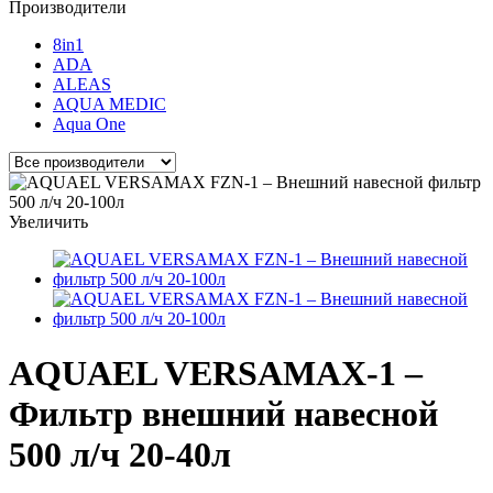
Производители
8in1
ADA
ALEAS
AQUA MEDIC
Aqua One
Увеличить
AQUAEL VERSAMAX-1 –
Фильтр внешний навесной
500 л/ч 20-40л