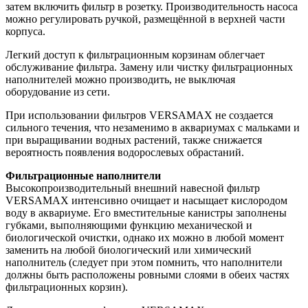
затем включить фильтр в розетку. Производительность насоса
можно регулировать ручкой, размещённой в верхней части
корпуса.
Легкий доступ к фильтрационным корзинам облегчает
обслуживание фильтра. Замену или чистку фильтрационных
наполнителей можно производить, не выключая
оборудование из сети.
При использовании фильтров VERSAMAX не создается
сильного течения, что незаменимо в аквариумах с мальками и
при выращивании водных растений, также снижается
вероятность появления водорослевых обрастаний.
Фильтрационные наполнители
Высокопроизводительный внешний навесной фильтр
VERSAMAX интенсивно очищает и насыщает кислородом
воду в аквариуме. Его вместительные канистры заполнены
губками, выполняющими функцию механической и
биологической очистки, однако их можно в любой момент
заменить на любой биологический или химический
наполнитель (следует при этом помнить, что наполнители
должны быть расположены ровными слоями в обеих частях
фильтрационных корзин).