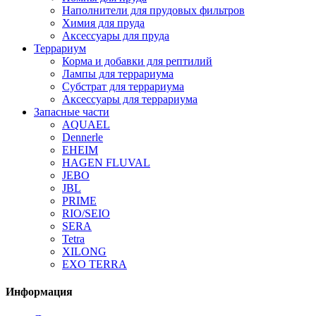
Наполнители для прудовых фильтров
Химия для пруда
Аксессуары для пруда
Террариум
Корма и добавки для рептилий
Лампы для террариума
Субстрат для террариума
Аксессуары для террариума
Запасные части
AQUAEL
Dennerle
EHEIM
HAGEN FLUVAL
JEBO
JBL
PRIME
RIO/SEIO
SERA
Tetra
XILONG
EXO TERRA
Информация