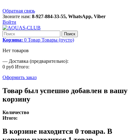
Обратная связь
Звоните нам:
8-927-884-33-55, WhatsApp, Viber
Войти
Поиск
Корзина:
0
Товар
Товары
(пусто)
Нет товаров
—
Доставка (предварительно):
0 руб
Итого:
Оформить заказ
Товар был успешно добавлен в вашу
корзину
Количество
Итого:
В корзине находится
0
товара.
В
корзине находится 1 товар.