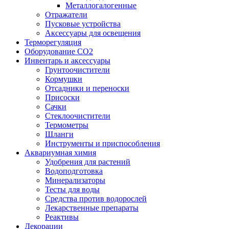
Металлогалогенные
Отражатели
Пусковые устройства
Аксессуары для освещения
Терморегуляция
Оборудование CO2
Инвентарь и аксессуары
Грунтоочистители
Кормушки
Отсадники и переноски
Присоски
Сачки
Стеклоочистители
Термометры
Шланги
Инструменты и приспособления
Аквариумная химия
Удобрения для растений
Водоподготовка
Минерализаторы
Тесты для воды
Средства против водорослей
Лекарственные препараты
Реактивы
Декорации