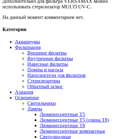
Дополнительно для фильтра VERSAMAX можно
использовать стерилизатор MULTI UV-C.
На данный момент комментариев нет.
Категории
Аквариумы
Фильтрация
Внешние фильтры
Внутренние фильтры
Навесные фильтры
Помпы и насосы
Наполнители для фильтров
Стерилизаторы
Обратный осмос
Аэрация
Освещение
Светильники
Лампы
Люминесцентные T5
Люминесцентные T5 (длина T8)
Люминесцентные T8
Люминесцентные компактные
Светодиодные