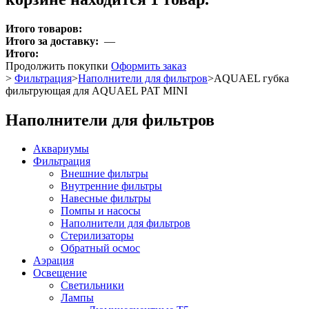
Итого товаров:
Итого за доставку:
—
Итого:
Продолжить покупки
Оформить заказ
>
Фильтрация
>
Наполнители для фильтров
>
AQUAEL губка
фильтрующая для AQUAEL PAT MINI
Наполнители для фильтров
Аквариумы
Фильтрация
Внешние фильтры
Внутренние фильтры
Навесные фильтры
Помпы и насосы
Наполнители для фильтров
Стерилизаторы
Обратный осмос
Аэрация
Освещение
Светильники
Лампы