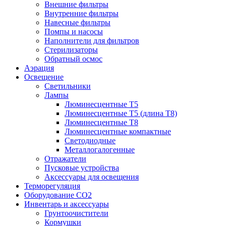
Внешние фильтры
Внутренние фильтры
Навесные фильтры
Помпы и насосы
Наполнители для фильтров
Стерилизаторы
Обратный осмос
Аэрация
Освещение
Светильники
Лампы
Люминесцентные T5
Люминесцентные T5 (длина T8)
Люминесцентные T8
Люминесцентные компактные
Светодиодные
Металлогалогенные
Отражатели
Пусковые устройства
Аксессуары для освещения
Терморегуляция
Оборудование CO2
Инвентарь и аксессуары
Грунтоочистители
Кормушки