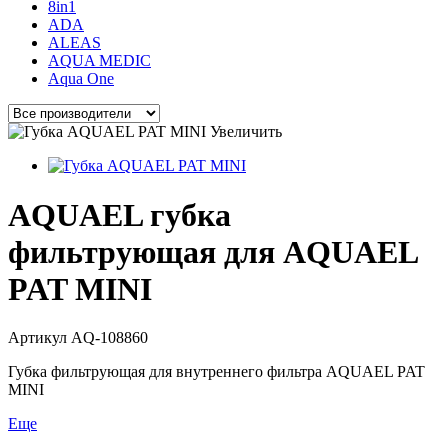
8in1
ADA
ALEAS
AQUA MEDIC
Aqua One
Увеличить
AQUAEL губка
фильтрующая для AQUAEL
PAT MINI
Артикул
AQ-108860
Губка фильтрующая для внутреннего фильтра AQUAEL PAT
MINI
Еще