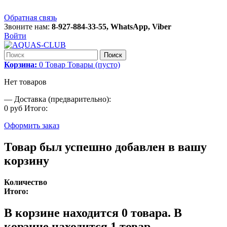
Обратная связь
Звоните нам:
8-927-884-33-55, WhatsApp, Viber
Войти
Поиск
Корзина:
0
Товар
Товары
(пусто)
Нет товаров
—
Доставка (предварительно):
0 руб
Итого:
Оформить заказ
Товар был успешно добавлен в вашу
корзину
Количество
Итого:
В корзине находится
0
товара.
В
корзине находится 1 товар.