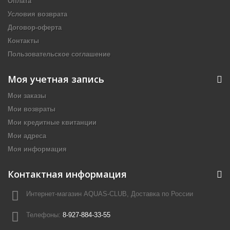
Оплата
Условия возврата
Договор-оферта
Контакты
Пользовательское соглашение
Моя учетная запись
Мои заказы
Мои возвраты
Мои кредитные квитанции
Мои адреса
Моя информация
Контактная информация
Интернет-магазин AQUAS-CLUB, Доставка по России
Телефоны:
8-927-884-33-55