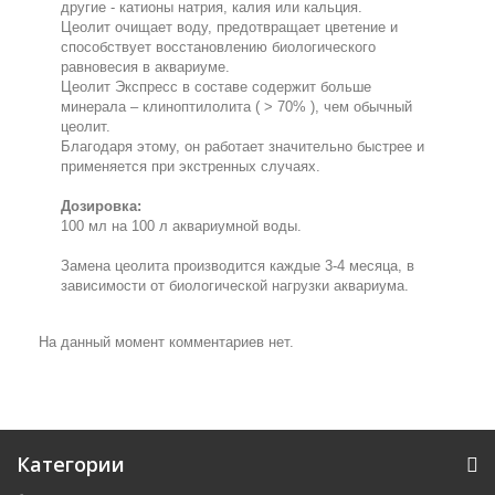
другие - катионы натрия, калия или кальция.
Цеолит очищает воду, предотвращает цветение и
способствует восстановлению биологического
равновесия в аквариуме.
Цеолит Экспресс в составе содержит больше
минерала – клиноптилолита ( > 70% ), чем обычный
цеолит.
Благодаря этому, он работает значительно быстрее и
применяется при экстренных случаях.
Дозировка:
100 мл на 100 л аквариумной воды.
Замена цеолита производится каждые 3-4 месяца, в
зависимости от биологической нагрузки аквариума.
На данный момент комментариев нет.
Категории