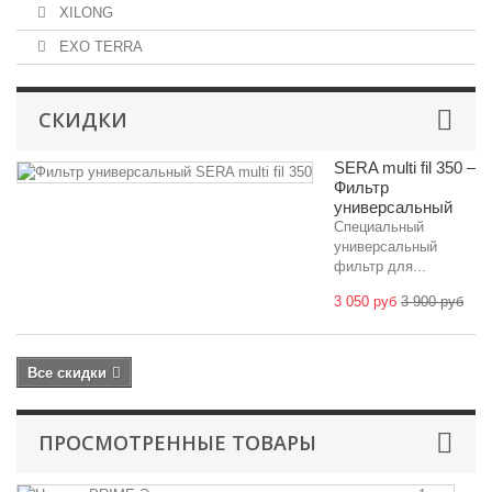
XILONG
EXO TERRA
СКИДКИ
SERA multi fil 350 –
Фильтр
универсальный
Специальный
универсальный
фильтр для...
3 050 руб
3 900 руб
Все скидки
ПРОСМОТРЕННЫЕ ТОВАРЫ
Ц