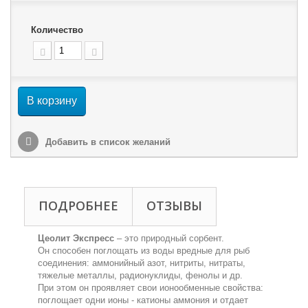
Количество
В корзину
Добавить в список желаний
ПОДРОБНЕЕ
ОТЗЫВЫ
Цеолит Экспресс
– это природный сорбент.
Он способен поглощать из воды вредные для рыб
соединения: аммонийный азот, нитриты, нитраты,
тяжелые металлы, радионуклиды, фенолы и др.
При этом он проявляет свои ионообменные свойства:
поглощает одни ионы - катионы аммония и отдает