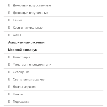
Декорации искусственные
Декорации натуральные
Камни
Коряги натуральные
Фоны
Аквариумные растения
Морской аквариум
Фильтрация
Фильтры, пеноотделители
Освещение
Светильники морские
Лампы морские
Помпы
Гидрохимия