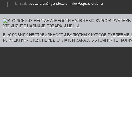
E-mail:
aquas-club@yandex.ru, info@aquas-club.ru
В УСЛОВИЯХ НЕСТАБИЛЬНОСТИ ВАЛЮТНЫХ КУРСОВ РУБЛЕВЫЕ
КОРРЕКТИРУЮТСЯ. ПЕРЕД ОПЛАТОЙ ЗАКАЗОВ УТОЧНЯЙТЕ НАЛИЧ