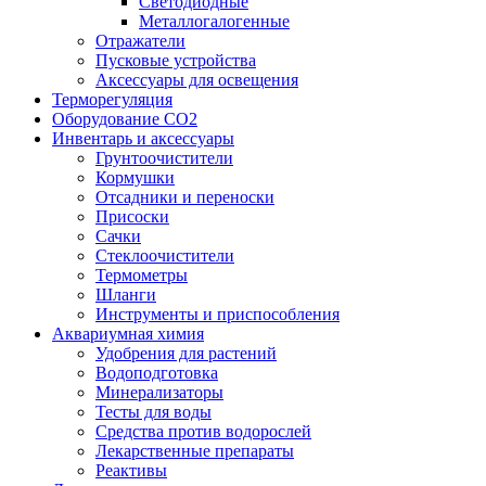
Светодиодные
Металлогалогенные
Отражатели
Пусковые устройства
Аксессуары для освещения
Терморегуляция
Оборудование CO2
Инвентарь и аксессуары
Грунтоочистители
Кормушки
Отсадники и переноски
Присоски
Сачки
Стеклоочистители
Термометры
Шланги
Инструменты и приспособления
Аквариумная химия
Удобрения для растений
Водоподготовка
Минерализаторы
Тесты для воды
Средства против водорослей
Лекарственные препараты
Реактивы