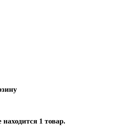
рзину
 находится 1 товар.