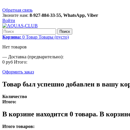
Обратная связь
Звоните нам:
8-927-884-33-55, WhatsApp, Viber
Войти
Поиск
Корзина:
0
Товар
Товары
(пусто)
Нет товаров
—
Доставка (предварительно):
0 руб
Итого:
Оформить заказ
Товар был успешно добавлен в вашу ко
Количество
Итого:
В корзине находится
0
товара.
В корзине
Итого товаров: