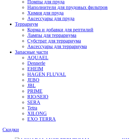
Помпы для пруда
Наполнители для прудовых фильтров
Химия для пруда
Аксессуары для пруда
Террариум
Корма и добавки для рептилий
Лампы для террариума
Субстрат для террариума
Аксессуары для террариума
Запасные части
AQUAEL
Dennerle
EHEIM
HAGEN FLUVAL
JEBO
JBL
PRIME
RIO/SEIO
SERA
Tetra
XILONG
EXO TERRA
Скидки