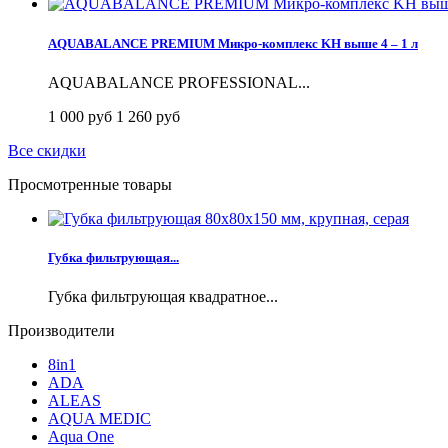
AQUABALANCE PREMIUM Микро-комплекс KH выше 4 – 1 л
AQUABALANCE PROFESSIONAL...
1 000 руб
1 260 руб
Все скидки
Просмотренные товары
Губка фильтрующая...
Губка фильтрующая квадратное...
Производители
8in1
ADA
ALEAS
AQUA MEDIC
Aqua One