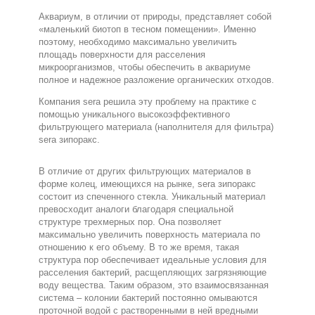
Аквариум, в отличии от природы, представляет собой
«маленький биотоп в тесном помещении». Именно
поэтому, необходимо максимально увеличить
площадь поверхности для расселения
микроорганизмов, чтобы обеспечить в аквариуме
полное и надежное разложение органических отходов.
Компания sera решила эту проблему на практике с
помощью уникального высокоэффективного
фильтрующего материала (наполнителя для фильтра)
sera зипоракс.
В отличие от других фильтрующих материалов в
форме колец, имеющихся на рынке, sera зипоракс
состоит из спеченного стекла. Уникальный материал
превосходит аналоги благодаря специальной
структуре трехмерных пор. Она позволяет
максимально увеличить поверхность материала по
отношению к его объему. В то же время, такая
структура пор обеспечивает идеальные условия для
расселения бактерий, расщепляющих загрязняющие
воду вещества. Таким образом, это взаимосвязанная
система – колонии бактерий постоянно омываются
проточной водой с растворенными в ней вредными