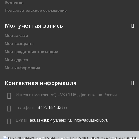
Контакты
Пользовательское соглашение
Моя учетная запись
Мои заказы
Мои возвраты
Мои кредитные квитанции
Мои адреса
Моя информация
Контактная информация
Интернет-магазин AQUAS-CLUB, Доставка по России
Телефоны:
8-927-884-33-55
E-mail:
aquas-club@yandex.ru, info@aquas-club.ru