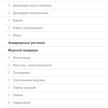
Декорации искусственные
Декорации натуральные
Камни
Коряги натуральные
Фоны
Аквариумные растения
Морской аквариум
Фильтрация
Фильтры, пеноотделители
Освещение
Светильники морские
Лампы морские
Помпы
Гидрохимия