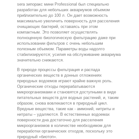
sera зипоракс мини Professional был специально
разработан для небольших аквариумов объемом
приблизительно до 100 л. Он дает возможность
максимально увеличить поверхность для расселения
очищающих бактерий, оставаясь при этом
компактным. Это позволяет осуществлять
полноценную биологическую фильтрацию даже при
использовании фильтров с очень небольшим
полезным объемом. Параметры воды надолго
стабилизируются; усилия на обслуживание аквариума
значительно снижаются.
В природе процессы фильтрация и распада
органических веществ в донных отложениях
природных водоемов играют крайне важную роль.
Органические отходы перерабатываются
микроорганизмами и становятся доступными в виде
питательных веществ для водных растений, и, таким
образом, снова вовлекаются в природный цикл.
Вредные вещества, такие как - аммоний, нитриты и
нитраты – удаляются. В естественных водоемах
поверхности дна достаточно для расселения
микроорганизмов в количестве необходимом для
переработки органических отходов, поскольку это
природный «биотоп».