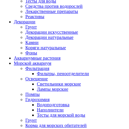
Тесты для воды
Средства против водорослей
Лекарственные препараты
Реактивы
Декорации
Грунт
Декорации искусственные
Декорации натуральные
Камни
Коряги натуральные
Фоны
Аквариумные растения
Морской аквариум
Фильтрация
Фильтры, пеноотделители
Освещение
Светильники морские
Лампы морские
Помпы
Гидрохимия
Водоподготовка
Наполнители
Тесты для морской воды
Грунт
Корма для морских обитателей