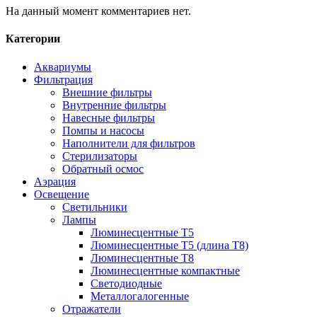
На данный момент комментариев нет.
Категории
Аквариумы
Фильтрация
Внешние фильтры
Внутренние фильтры
Навесные фильтры
Помпы и насосы
Наполнители для фильтров
Стерилизаторы
Обратный осмос
Аэрация
Освещение
Светильники
Лампы
Люминесцентные T5
Люминесцентные T5 (длина T8)
Люминесцентные T8
Люминесцентные компактные
Светодиодные
Металлогалогенные
Отражатели