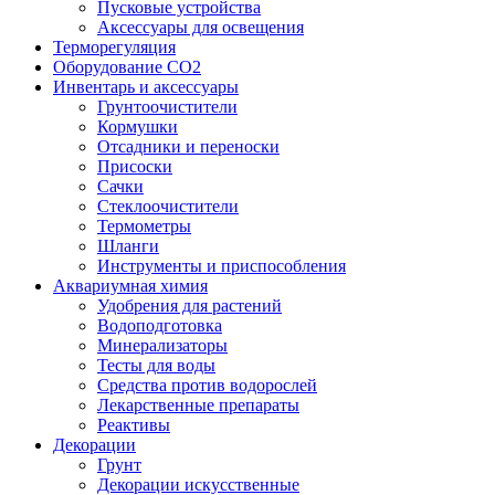
Пусковые устройства
Аксессуары для освещения
Терморегуляция
Оборудование CO2
Инвентарь и аксессуары
Грунтоочистители
Кормушки
Отсадники и переноски
Присоски
Сачки
Стеклоочистители
Термометры
Шланги
Инструменты и приспособления
Аквариумная химия
Удобрения для растений
Водоподготовка
Минерализаторы
Тесты для воды
Средства против водорослей
Лекарственные препараты
Реактивы
Декорации
Грунт
Декорации искусственные