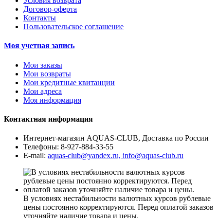
Условия возврата
Договор-оферта
Контакты
Пользовательское соглашение
Моя учетная запись
Мои заказы
Мои возвраты
Мои кредитные квитанции
Мои адреса
Моя информация
Контактная информация
Интернет-магазин AQUAS-CLUB, Доставка по России
Телефоны:
8-927-884-33-55
E-mail:
aquas-club@yandex.ru, info@aquas-club.ru
В условиях нестабильности валютных курсов рублевые
цены постоянно корректируются. Перед оплатой заказов
уточняйте наличие товара и цены.