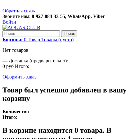
Обратная связь
Звоните нам:
8-927-884-33-55, WhatsApp, Viber
Войти
Поиск
Корзина:
0
Товар
Товары
(пусто)
Нет товаров
—
Доставка (предварительно):
0 руб
Итого:
Оформить заказ
Товар был успешно добавлен в вашу
корзину
Количество
Итого:
В корзине находится
0
товара.
В
корзине находится 1 товар.