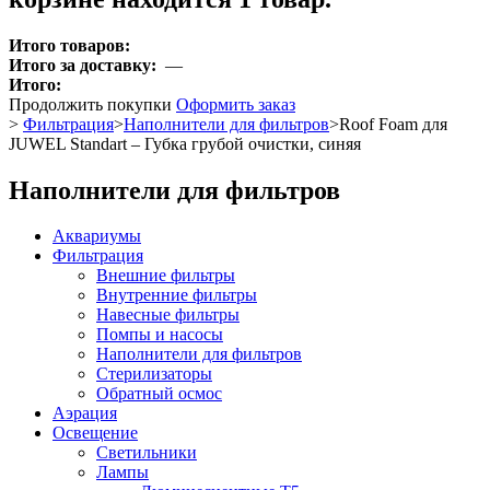
Итого товаров:
Итого за доставку:
—
Итого:
Продолжить покупки
Оформить заказ
>
Фильтрация
>
Наполнители для фильтров
>
Roof Foam для
JUWEL Standart – Губка грубой очистки, синяя
Наполнители для фильтров
Аквариумы
Фильтрация
Внешние фильтры
Внутренние фильтры
Навесные фильтры
Помпы и насосы
Наполнители для фильтров
Стерилизаторы
Обратный осмос
Аэрация
Освещение
Светильники
Лампы