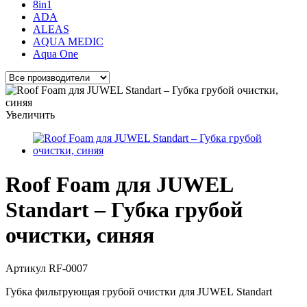
8in1
ADA
ALEAS
AQUA MEDIC
Aqua One
Увеличить
Roof Foam для JUWEL
Standart – Губка грубой
очистки, синяя
Артикул
RF-0007
Губка фильтрующая грубой очистки для JUWEL Standart