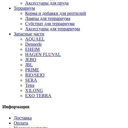
Аксессуары для пруда
Террариум
Корма и добавки для рептилий
Лампы для террариума
Субстрат для террариума
Аксессуары для террариума
Запасные части
AQUAEL
Dennerle
EHEIM
HAGEN FLUVAL
JEBO
JBL
PRIME
RIO/SEIO
SERA
Tetra
XILONG
EXO TERRA
Информация
Доставка
Оплата