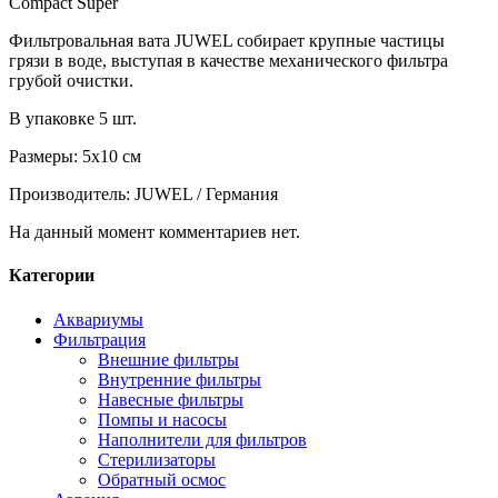
Compact Super
Фильтровальная вата JUWEL собирает крупные частицы
грязи в воде, выступая в качестве механического фильтра
грубой очистки.
В упаковке 5 шт.
Размеры: 5х10 см
Производитель: JUWEL / Германия
На данный момент комментариев нет.
Категории
Аквариумы
Фильтрация
Внешние фильтры
Внутренние фильтры
Навесные фильтры
Помпы и насосы
Наполнители для фильтров
Стерилизаторы
Обратный осмос