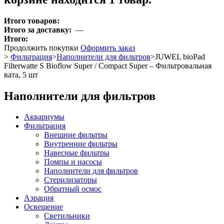
Итого товаров:
Итого за доставку:
—
Итого:
Продолжить покупки
Оформить заказ
>
Фильтрация
>
Наполнители для фильтров
>
JUWEL bioPad
Filterwatte S Bioflow Super / Compact Super – Фильтровальная
вата, 5 шт
Наполнители для фильтров
Аквариумы
Фильтрация
Внешние фильтры
Внутренние фильтры
Навесные фильтры
Помпы и насосы
Наполнители для фильтров
Стерилизаторы
Обратный осмос
Аэрация
Освещение
Светильники