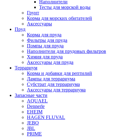
Наполнители
Тесты для морской воды
Грунт
Корма для морских обитателей
Аксессуары
Пруд
Корма для пруда
Фильтры для пруда
Помпы для пруда
Наполнители для прудовых фильтров
Химия для пруда
Аксессуары для пруда
Террариум
Корма и добавки для рептилий
Лампы для террариума
Субстрат для террариума
Аксессуары для террариума
Запасные части
AQUAEL
Dennerle
EHEIM
HAGEN FLUVAL
JEBO
JBL
PRIME