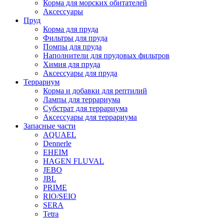
Корма для морских обитателей
Аксессуары
Пруд
Корма для пруда
Фильтры для пруда
Помпы для пруда
Наполнители для прудовых фильтров
Химия для пруда
Аксессуары для пруда
Террариум
Корма и добавки для рептилий
Лампы для террариума
Субстрат для террариума
Аксессуары для террариума
Запасные части
AQUAEL
Dennerle
EHEIM
HAGEN FLUVAL
JEBO
JBL
PRIME
RIO/SEIO
SERA
Tetra