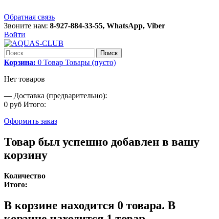
Обратная связь
Звоните нам:
8-927-884-33-55, WhatsApp, Viber
Войти
Поиск
Корзина:
0
Товар
Товары
(пусто)
Нет товаров
—
Доставка (предварительно):
0 руб
Итого:
Оформить заказ
Товар был успешно добавлен в вашу
корзину
Количество
Итого:
В корзине находится
0
товара.
В
корзине находится 1 товар.