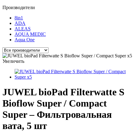
Производители
8in1
ADA
ALEAS
AQUA MEDIC
Aqua One
Увеличить
JUWEL bioPad Filterwatte S
Bioflow Super / Compact
Super – Фильтровальная
вата, 5 шт