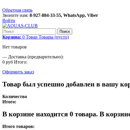
Обратная связь
Звоните нам:
8-927-884-33-55, WhatsApp, Viber
Войти
Поиск
Корзина:
0
Товар
Товары
(пусто)
Нет товаров
—
Доставка (предварительно):
0 руб
Итого:
Оформить заказ
Товар был успешно добавлен в вашу ко
Количество
Итого:
В корзине находится
0
товара.
В корзине
Итого товаров: