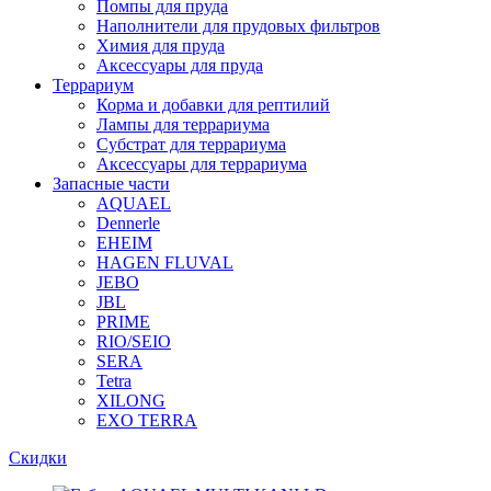
Помпы для пруда
Наполнители для прудовых фильтров
Химия для пруда
Аксессуары для пруда
Террариум
Корма и добавки для рептилий
Лампы для террариума
Субстрат для террариума
Аксессуары для террариума
Запасные части
AQUAEL
Dennerle
EHEIM
HAGEN FLUVAL
JEBO
JBL
PRIME
RIO/SEIO
SERA
Tetra
XILONG
EXO TERRA
Скидки