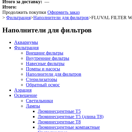
Итого за доставку:
—
Итого:
Продолжить покупки
Оформить заказ
>
Фильтрация
>
Наполнители для фильтров
>
FLUVAL FILTER WA
Наполнители для фильтров
Аквариумы
Фильтрация
Внешние фильтры
Внутренние фильтры
Навесные фильтры
Помпы и насосы
Наполнители для фильтров
Стерилизаторы
Обратный осмос
Аэрация
Освещение
Светильники
Лампы
Люминесцентные T5
Люминесцентные T5 (длина T8)
Люминесцентные T8
Люминесцентные компактные