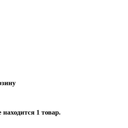
рзину
 находится 1 товар.