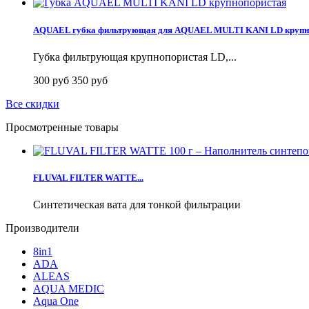
AQUAEL губка фильтрующая для AQUAEL MULTI KANI LD крупн
Губка фильтрующая крупнопористая LD,...
300 руб
350 руб
Все скидки
Просмотренные товары
FLUVAL FILTER WATTE...
Синтетическая вата для тонкой фильтрации
Производители
8in1
ADA
ALEAS
AQUA MEDIC
Aqua One