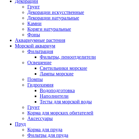
Декорации
Грунт
Декорации искусственные
Декорации натуральные
Камни
Коряги натуральные
Фоны
Аквариумные растения
Морской аквариум
Фильтрация
Фильтры, пеноотделители
Освещение
Светильники морские
Лампы морские
Помпы
Гидрохимия
Водоподготовка
Наполнители
Тесты для морской воды
Грунт
Корма для морских обитателей
Аксессуары
Пруд
Корма для пруда
Фильтры для пруда