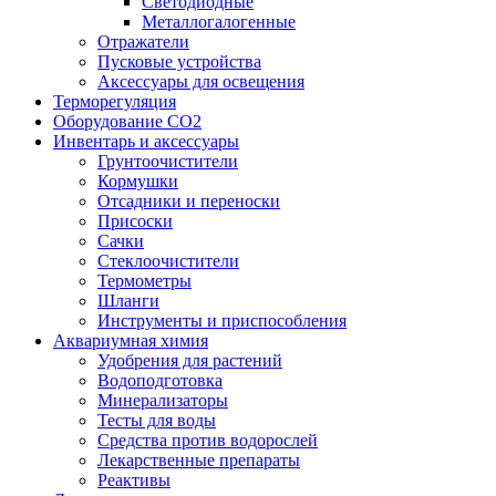
Светодиодные
Металлогалогенные
Отражатели
Пусковые устройства
Аксессуары для освещения
Терморегуляция
Оборудование CO2
Инвентарь и аксессуары
Грунтоочистители
Кормушки
Отсадники и переноски
Присоски
Сачки
Стеклоочистители
Термометры
Шланги
Инструменты и приспособления
Аквариумная химия
Удобрения для растений
Водоподготовка
Минерализаторы
Тесты для воды
Средства против водорослей
Лекарственные препараты
Реактивы