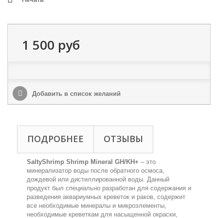
1 500 руб
Добавить в список желаний
ПОДРОБНЕЕ
ОТЗЫВЫ
SaltyShrimp Shrimp Mineral GH/KH+
– это
минерализатор воды после обратного осмоса,
дождевой или дистиллированной воды. Данный
продукт был специально разработан для содержания и
разведения аквариумных креветок и раков, содержит
все необходимые минералы и микроэлементы,
необходимые креветкам для насыщенной окраски,