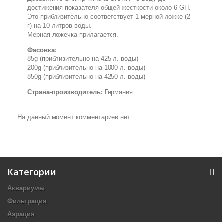
достижения показателя общей жесткости около 6 GH.
Это приблизительно соответствует 1 мерной ложке (2
г) на 10 литров воды.
Мерная ложечка прилагается.
Фасовка:
85g (
приблизительно на 425 л. воды
)
200g (
приблизительно на 1000 л. воды
)
850g (
приблизительно на 4250 л. воды
)
Страна-производитель:
Германия
На данный момент комментариев нет.
Категории
Аквариумы
Фильтрация
Аэрация