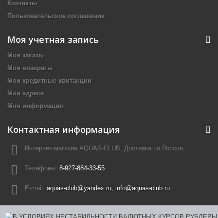
Контакты
Пользовательское соглашение
Моя учетная запись
Мои заказы
Мои возвраты
Мои кредитные квитанции
Мои адреса
Моя информация
Контактная информация
Интернет-магазин AQUAS-CLUB, Доставка по России
Телефоны:
8-927-884-33-55
E-mail:
aquas-club@yandex.ru, info@aquas-club.ru