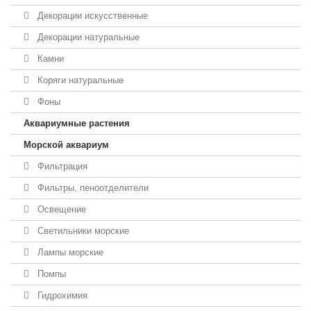
Декорации искусственные
Декорации натуральные
Камни
Коряги натуральные
Фоны
Аквариумные растения
Морской аквариум
Фильтрация
Фильтры, пеноотделители
Освещение
Светильники морские
Лампы морские
Помпы
Гидрохимия