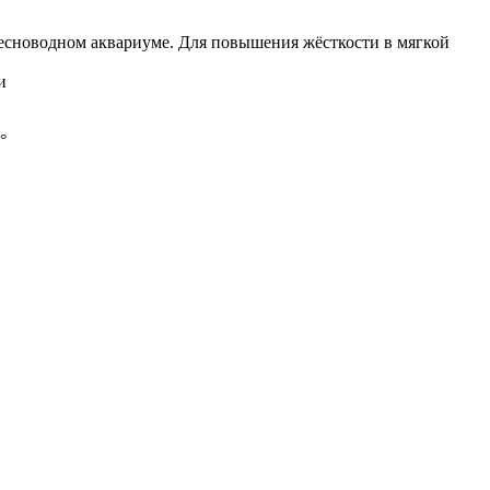
ресноводном аквариуме. Для повышения жёсткости в мягкой
и
°