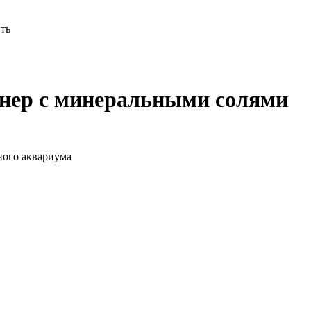
ть
онер с минеральными солями
ного аквариума