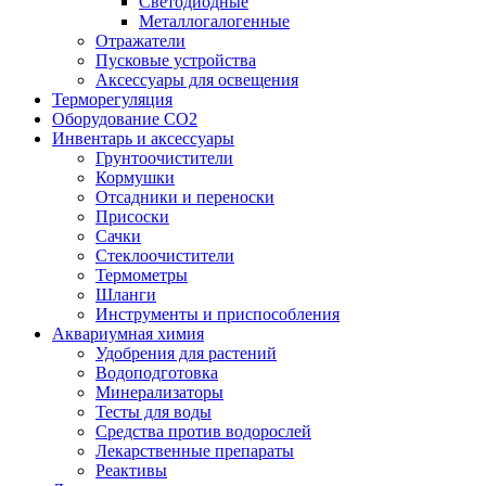
Светодиодные
Металлогалогенные
Отражатели
Пусковые устройства
Аксессуары для освещения
Терморегуляция
Оборудование CO2
Инвентарь и аксессуары
Грунтоочистители
Кормушки
Отсадники и переноски
Присоски
Сачки
Стеклоочистители
Термометры
Шланги
Инструменты и приспособления
Аквариумная химия
Удобрения для растений
Водоподготовка
Минерализаторы
Тесты для воды
Средства против водорослей
Лекарственные препараты
Реактивы