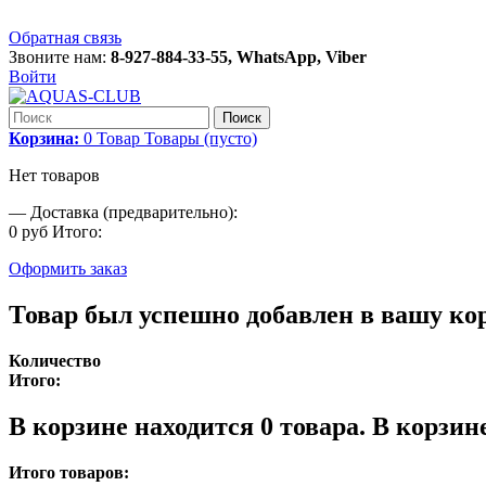
Обратная связь
Звоните нам:
8-927-884-33-55, WhatsApp, Viber
Войти
Поиск
Корзина:
0
Товар
Товары
(пусто)
Нет товаров
—
Доставка (предварительно):
0 руб
Итого:
Оформить заказ
Товар был успешно добавлен в вашу ко
Количество
Итого:
В корзине находится
0
товара.
В корзине
Итого товаров: