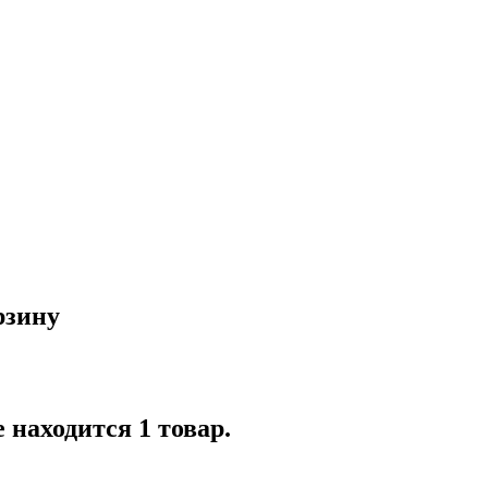
рзину
 находится 1 товар.