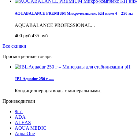
AQUABALANCE PREMIUM Микро-комплекс KH ниже 4 – 250 мл
AQUABALANCE PROFESSIONAL...
400 руб
435 руб
Все скидки
Просмотренные товары
JBL Aquadur 250 г –...
Кондиционер для воды с минеральными...
Производители
8in1
ADA
ALEAS
AQUA MEDIC
Aqua One