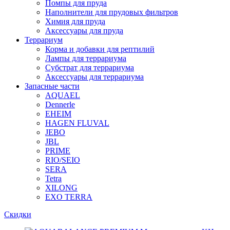
Помпы для пруда
Наполнители для прудовых фильтров
Химия для пруда
Аксессуары для пруда
Террариум
Корма и добавки для рептилий
Лампы для террариума
Субстрат для террариума
Аксессуары для террариума
Запасные части
AQUAEL
Dennerle
EHEIM
HAGEN FLUVAL
JEBO
JBL
PRIME
RIO/SEIO
SERA
Tetra
XILONG
EXO TERRA
Скидки