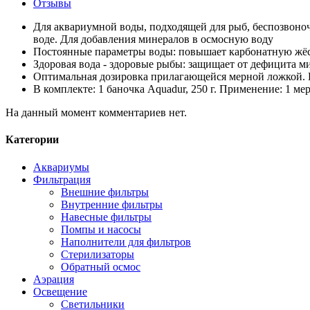
Отзывы
Для аквариумной воды, подходящей для рыб, беспозвоно
воде. Для добавления минералов в осмосную воду
Постоянные параметры воды: повышает карбонатную жёс
Здоровая вода - здоровые рыбы: защищает от дефицита м
Оптимальная дозировка прилагающейся мерной ложкой. П
В комплекте: 1 баночка Aquadur, 250 г. Применение: 1 ме
На данный момент комментариев нет.
Категории
Аквариумы
Фильтрация
Внешние фильтры
Внутренние фильтры
Навесные фильтры
Помпы и насосы
Наполнители для фильтров
Стерилизаторы
Обратный осмос
Аэрация
Освещение
Светильники