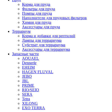
Корма для пруда
Фильтры для пруда
Помпы для пруда
Наполнители для прудовых фильтров
Химия для пруда
Аксессуары для пруда
Террариум
Корма и добавки для рептилий
Лампы для террариума
Субстрат для террариума
Аксессуары для террариума
Запасные части
AQUAEL
Dennerle
EHEIM
HAGEN FLUVAL
JEBO
JBL
PRIME
RIO/SEIO
SERA
Tetra
XILONG
EXO TERRA