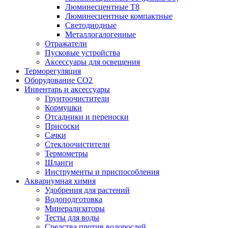
Люминесцентные T8
Люминесцентные компактные
Светодиодные
Металлогалогенные
Отражатели
Пусковые устройства
Аксессуары для освещения
Терморегуляция
Оборудование CO2
Инвентарь и аксессуары
Грунтоочистители
Кормушки
Отсадники и переноски
Присоски
Сачки
Стеклоочистители
Термометры
Шланги
Инструменты и приспособления
Аквариумная химия
Удобрения для растений
Водоподготовка
Минерализаторы
Тесты для воды
Средства против водорослей