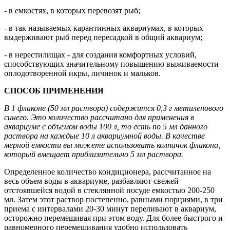
- в емкостях, в которых перевозят рыб;
- в так называемых карантинных аквариумах, в которых
выдерживают рыб перед пересадкой в общий аквариум;
- в нерестилищах - для создания комфортных условий,
способствующих значительному повышению выживаемости
оплодотворенной икры, личинок и мальков.
СПОСОБ ПРИМЕНЕНИЯ
В 1 флаконе (50 мл раствора) содержится 0,3 г метиленового
синего. Это количество рассчитано для применения в
аквариуме с объемом воды 100 л, то есть по 5 мл данного
раствора на каждые 10 л аквариумной воды. В качестве
мерной емкости вы можете использовать колпачок флакона,
который вмещает приблизительно 5 мл раствора.
Определенное количество кондиционера, рассчитанное на
весь объем воды в аквариуме, разбавляют свежей
отстоявшейся водой в стеклянной посуде емкостью 200-250
мл. Затем этот раствор постепенно, равными порциями, в три
приема с интервалами 20-30 минут переливают в аквариум,
осторожно перемешивая при этом воду. Для более быстрого и
равномерного перемешивания удобно использовать