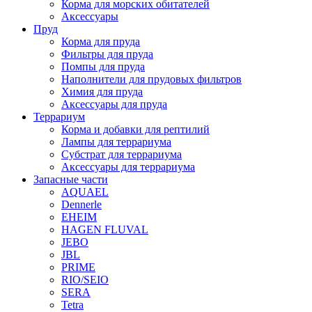
Корма для морских обитателей
Аксессуары
Пруд
Корма для пруда
Фильтры для пруда
Помпы для пруда
Наполнители для прудовых фильтров
Химия для пруда
Аксессуары для пруда
Террариум
Корма и добавки для рептилий
Лампы для террариума
Субстрат для террариума
Аксессуары для террариума
Запасные части
AQUAEL
Dennerle
EHEIM
HAGEN FLUVAL
JEBO
JBL
PRIME
RIO/SEIO
SERA
Tetra