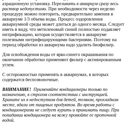
аэрационную установку.
Переливать в аквариум сразу весь
раствор недопустимо.
При необходимости через неделю
процедуру можно повторить, предварительно заменив в
аквариуме 1/3 объема воды. Процесс оздоровления
аквариумной среды может длиться до одного месяца. Следует
иметь в виду, что метиленовый синий полностью подавляет
нитрификацию, которая осуществляется в аквариуме
полезными нитрифицирующими бактериями. Поэтому на
период обработки из аквариума надо удалить биофильтр.
Для освобождения воды от ярко-синего окрашивания по
окончании обработки применяют фильтр с активированным
углем.
С осторожностью применять в аквариумах, в которых
содержатся беспозвоночные.
ВНИМАНИЕ!
Применяйте кондиционеры только по
назначению, в строгом соответствии с инструкцией.
Храните их в недоступном для детей, темном, прохладном
месте, вдали от пищевых продуктов. Во время работы с
кондиционерами не следует курить и принимать пищу. При
попадании кондиционера на кожу промойте ее проточной
водой.