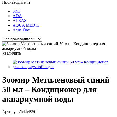
Производители
8in1
ADA
ALEAS
AQUA MEDIC
Aqua One
Увеличить
Зоомир Метиленовый синий
50 мл – Кондиционер для
аквариумной воды
Артикул
ZM-MS50