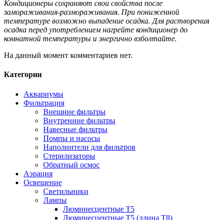
Кондиционеры сохраняют свои свойства после
замораживания-размораживания. При пониженной
температуре возможно выпадение осадка. Для растворения
осадка перед употреблением нагрейте кондиционер до
комнатной температуры и энергично взболтайте.
На данный момент комментариев нет.
Категории
Аквариумы
Фильтрация
Внешние фильтры
Внутренние фильтры
Навесные фильтры
Помпы и насосы
Наполнители для фильтров
Стерилизаторы
Обратный осмос
Аэрация
Освещение
Светильники
Лампы
Люминесцентные T5
Люминесцентные T5 (длина T8)