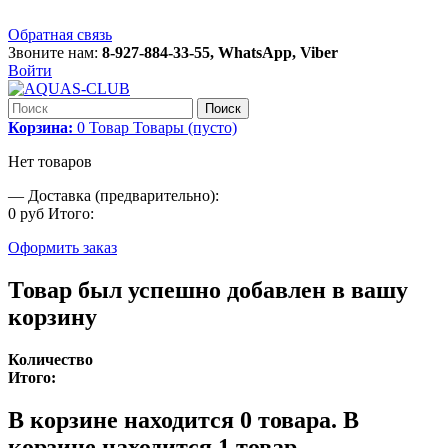
Обратная связь
Звоните нам:
8-927-884-33-55, WhatsApp, Viber
Войти
Поиск
Корзина:
0
Товар
Товары
(пусто)
Нет товаров
—
Доставка (предварительно):
0 руб
Итого:
Оформить заказ
Товар был успешно добавлен в вашу
корзину
Количество
Итого:
В корзине находится
0
товара.
В
корзине находится 1 товар.