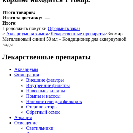
Итого товаров:
Итого за доставку:
—
Итого:
Продолжить покупки
Оформить заказ
>
Аквариумная химия
>
Лекарственные препараты
>
Зоомир
Метиленовый синий 50 мл – Кондиционер для аквариумной
воды
Лекарственные препараты
Аквариумы
Фильтрация
Внешние фильтры
Внутренние фильтры
Навесные фильтры
Помпы и насосы
Наполнители для фильтров
Стерилизаторы
Обратный осмос
Аэрация
Освещение
Светильники