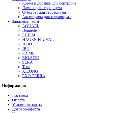
Корма и добавки для рептилий
Лампы для террариума
Субстрат для террариума
Аксессуары для террариума
Запасные части
AQUAEL
Dennerle
EHEIM
HAGEN FLUVAL
JEBO
JBL
PRIME
RIO/SEIO
SERA
Tetra
XILONG
EXO TERRA
Информация
Доставка
Оплата
Условия возврата
Договор-оферта