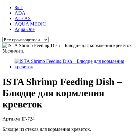
8in1
ADA
ALEAS
AQUA MEDIC
Aqua One
Увеличить
ISTA Shrimp Feeding Dish –
Блюдце для кормления
креветок
Артикул
IF-724
Блюдце из стекла для кормления креветок.