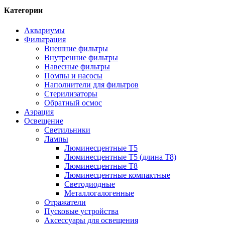
Категории
Аквариумы
Фильтрация
Внешние фильтры
Внутренние фильтры
Навесные фильтры
Помпы и насосы
Наполнители для фильтров
Стерилизаторы
Обратный осмос
Аэрация
Освещение
Светильники
Лампы
Люминесцентные T5
Люминесцентные T5 (длина T8)
Люминесцентные T8
Люминесцентные компактные
Светодиодные
Металлогалогенные
Отражатели
Пусковые устройства
Аксессуары для освещения