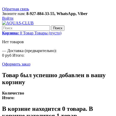
Обратная связь
Звоните нам:
8-927-884-33-55, WhatsApp, Viber
Войти
Поиск
Корзина:
0
Товар
Товары
(пусто)
Нет товаров
—
Доставка (предварительно):
0 руб
Итого:
Оформить заказ
Товар был успешно добавлен в вашу
корзину
Количество
Итого:
В корзине находится
0
товара.
В
корзине находится 1 товар.