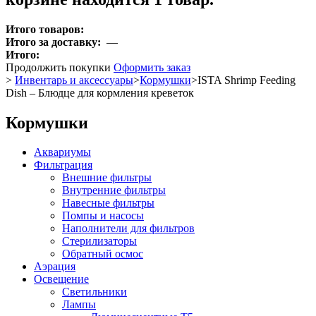
Итого товаров:
Итого за доставку:
—
Итого:
Продолжить покупки
Оформить заказ
>
Инвентарь и аксессуары
>
Кормушки
>
ISTA Shrimp Feeding
Dish – Блюдце для кормления креветок
Кормушки
Аквариумы
Фильтрация
Внешние фильтры
Внутренние фильтры
Навесные фильтры
Помпы и насосы
Наполнители для фильтров
Стерилизаторы
Обратный осмос
Аэрация
Освещение
Светильники
Лампы