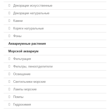
Декорации искусственные
Декорации натуральные
Камни
Коряги натуральные
Фоны
Аквариумные растения
Морской аквариум
Фильтрация
Фильтры, пеноотделители
Освещение
Светильники морские
Лампы морские
Помпы
Гидрохимия