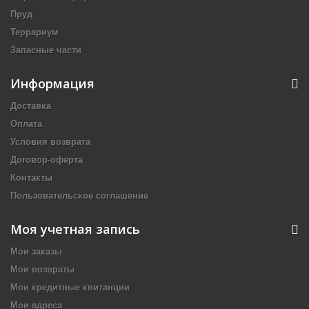
Пруд
Террариум
Запасные части
Информация
Доставка
Оплата
Условия возврата
Договор-оферта
Контакты
Пользовательское соглашение
Моя учетная запись
Мои заказы
Мои возвраты
Мои кредитные квитанции
Мои адреса