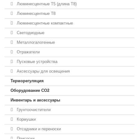
Люминесцентные T5 (длина T8)
Люминесцентные T8
Люминесцентные компактные
Светодиодные
Металлогалогенные
Отражатели
Пусковые устройства
Аксессуары для освещения
Терморегуляция
Оборудование CO2
Инвентарь и аксессуары
Грунтоочистители
Кормушки
Отсадники и переноски
Присоски