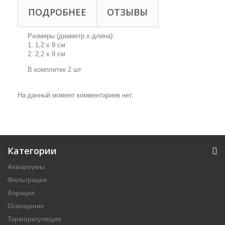
ПОДРОБНЕЕ
ОТЗЫВЫ
Размеры (диаметр х длина):
1. 1,2 х 9 см
2. 2,2 х 9 см
В комплетке 2 шт
На данный момент комментариев нет.
Категории
Аквариумы
Фильтрация
Аэрация
Освещение
Терморегуляция