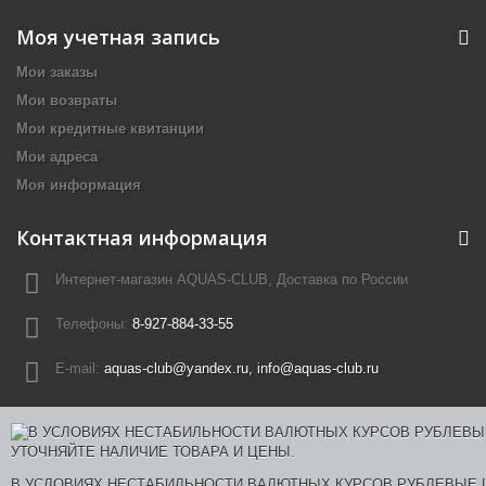
Моя учетная запись
Мои заказы
Мои возвраты
Мои кредитные квитанции
Мои адреса
Моя информация
Контактная информация
Интернет-магазин AQUAS-CLUB, Доставка по России
Телефоны:
8-927-884-33-55
E-mail:
aquas-club@yandex.ru, info@aquas-club.ru
В УСЛОВИЯХ НЕСТАБИЛЬНОСТИ ВАЛЮТНЫХ КУРСОВ РУБЛЕВЫЕ