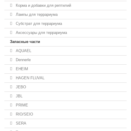
Корма и добавки для рептилий
Лампы для террариума
Субстрат для террариума
Аксессуары для террариума
Запасные части
AQUAEL
Dennerle
EHEIM
HAGEN FLUVAL
JEBO
JBL
PRIME
RIO/SEIO
SERA