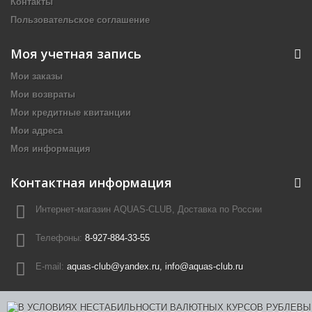
Контакты
Пользовательское соглашение
Моя учетная запись
Мои заказы
Мои возвраты
Мои кредитные квитанции
Мои адреса
Моя информация
Контактная информация
Интернет-магазин AQUAS-CLUB, Доставка по России
Телефоны:
8-927-884-33-55
E-mail:
aquas-club@yandex.ru, info@aquas-club.ru