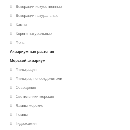
Декорации искусственные
Декорации натуральные
Камни
Коряги натуральные
Фоны
Аквариумные растения
Морской аквариум
Фильтрация
Фильтры, пеноотделители
Освещение
Светильники морские
Лампы морские
Помпы
Гидрохимия