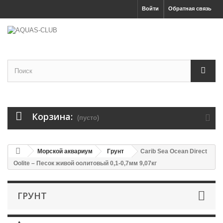
Войти
Обратная связь
Корзина:
(пусто)
Морской аквариум
Грунт
Carib Sea Ocean Direct
Oolite – Песок живой оолитовый 0,1-0,7мм 9,07кг
ГРУНТ