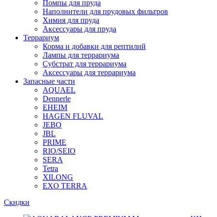
Помпы для пруда
Наполнители для прудовых фильтров
Химия для пруда
Аксессуары для пруда
Террариум
Корма и добавки для рептилий
Лампы для террариума
Субстрат для террариума
Аксессуары для террариума
Запасные части
AQUAEL
Dennerle
EHEIM
HAGEN FLUVAL
JEBO
JBL
PRIME
RIO/SEIO
SERA
Tetra
XILONG
EXO TERRA
Скидки