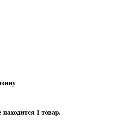
рзину
 находится 1 товар.