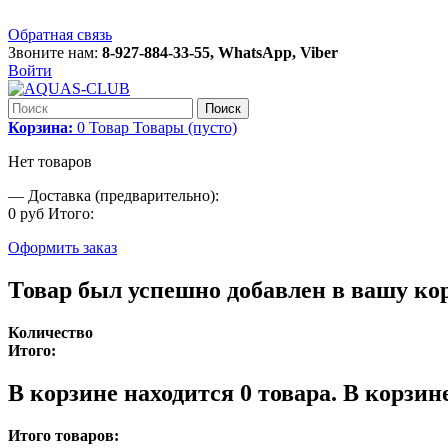
Обратная связь
Звоните нам:
8-927-884-33-55, WhatsApp, Viber
Войти
Поиск
Корзина:
0
Товар
Товары
(пусто)
Нет товаров
—
Доставка (предварительно):
0 руб
Итого:
Оформить заказ
Товар был успешно добавлен в вашу ко
Количество
Итого:
В корзине находится
0
товара.
В корзине
Итого товаров: