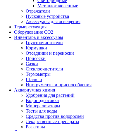
Светодиодные
Металлогалогенные
Отражатели
Пусковые устройства
Аксессуары для освещения
Терморегуляция
Оборудование CO2
Инвентарь и аксессуары
Грунтоочистители
Кормушки
Отсадники и переноски
Присоски
Сачки
Стеклоочистители
Термометры
Шланги
Инструменты и приспособления
Аквариумная химия
Удобрения для растений
Водоподготовка
Минерализаторы
Тесты для воды
Средства против водорослей
Лекарственные препараты
Реактивы