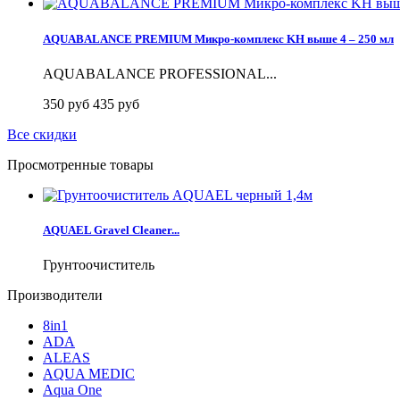
AQUABALANCE PREMIUM Микро-комплекс KH выше 4 – 250 мл
AQUABALANCE PROFESSIONAL...
350 руб
435 руб
Все скидки
Просмотренные товары
AQUAEL Gravel Cleaner...
Грунтоочиститель
Производители
8in1
ADA
ALEAS
AQUA MEDIC
Aqua One