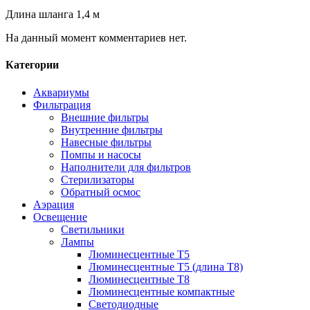
Длина шланга 1,4 м
На данный момент комментариев нет.
Категории
Аквариумы
Фильтрация
Внешние фильтры
Внутренние фильтры
Навесные фильтры
Помпы и насосы
Наполнители для фильтров
Стерилизаторы
Обратный осмос
Аэрация
Освещение
Светильники
Лампы
Люминесцентные T5
Люминесцентные T5 (длина T8)
Люминесцентные T8
Люминесцентные компактные
Светодиодные