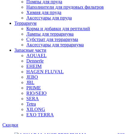
Помпы для пруда
Наполнители для прудовых фильтров
Химия для пруда
Аксессуары для пруда
Террариум
Корма и добавки для рептилий
Лампы для террариума
Субстрат для террариума
Аксессуары для террариума
Запасные части
AQUAEL
Dennerle
EHEIM
HAGEN FLUVAL
JEBO
JBL
PRIME
RIO/SEIO
SERA
Tetra
XILONG
EXO TERRA
Скидки