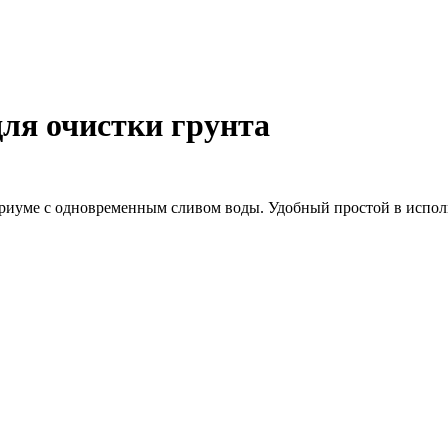
ля очистки грунта
ариуме с одновременным сливом воды. Удобный простой в испо