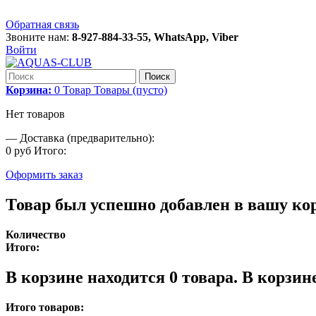
Обратная связь
Звоните нам:
8-927-884-33-55, WhatsApp, Viber
Войти
Поиск
Корзина:
0
Товар
Товары
(пусто)
Нет товаров
—
Доставка (предварительно):
0 руб
Итого:
Оформить заказ
Товар был успешно добавлен в вашу ко
Количество
Итого:
В корзине находится
0
товара.
В корзине
Итого товаров: