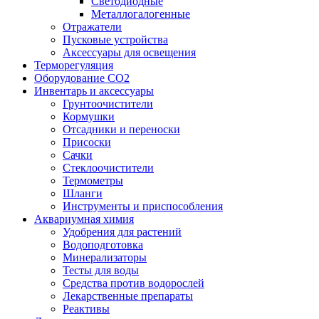
Светодиодные
Металлогалогенные
Отражатели
Пусковые устройства
Аксессуары для освещения
Терморегуляция
Оборудование CO2
Инвентарь и аксессуары
Грунтоочистители
Кормушки
Отсадники и переноски
Присоски
Сачки
Стеклоочистители
Термометры
Шланги
Инструменты и приспособления
Аквариумная химия
Удобрения для растений
Водоподготовка
Минерализаторы
Тесты для воды
Средства против водорослей
Лекарственные препараты
Реактивы