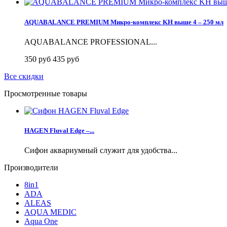
AQUABALANCE PREMIUM Микро-комплекс KH выше 4 – 250 мл
AQUABALANCE PROFESSIONAL...
350 руб
435 руб
Все скидки
Просмотренные товары
HAGEN Fluval Edge –...
Сифон аквариумный служит для удобства...
Производители
8in1
ADA
ALEAS
AQUA MEDIC
Aqua One