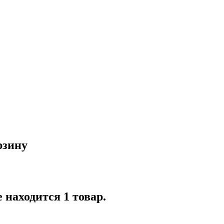
рзину
 находится 1 товар.