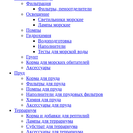
Фильтрация
Фильтры, пеноотделители
Освещение
Светильники морские
Лампы морские
Помпы
Гидрохимия
Водоподготовка
Наполнители
Тесты для морской воды
Грунт
Корма для морских обитателей
Аксессуары
Пруд
Корма для пруда
Фильтры для пруда
Помпы для пруда
Наполнители для прудовых фильтров
Химия для пруда
Аксессуары для пруда
Террариум
Корма и добавки для рептилий
Лампы для террариума
Субстрат для террариума
Аксессуары для террариума