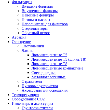
Фильтрация
Внешние фильтры
Внутренние фильтры
Навесные фильтры
Помпы и насосы
Наполнители для фильтров
Стерилизаторы
Обратный осмос
Аэрация
Освещение
Светильники
Лампы
Люминесцентные T5
Люминесцентные T5 (длина T8)
Люминесцентные T8
Люминесцентные компактные
Светодиодные
Металлогалогенные
Отражатели
Пусковые устройства
Аксессуары для освещения
Терморегуляция
Оборудование CO2
Инвентарь и аксессуары
Грунтоочистители