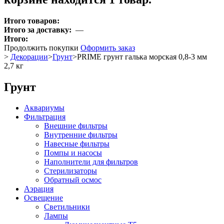
Итого товаров:
Итого за доставку:
—
Итого:
Продолжить покупки
Оформить заказ
>
Декорации
>
Грунт
>
PRIME грунт галька морская 0,8-3 мм
2,7 кг
Грунт
Аквариумы
Фильтрация
Внешние фильтры
Внутренние фильтры
Навесные фильтры
Помпы и насосы
Наполнители для фильтров
Стерилизаторы
Обратный осмос
Аэрация
Освещение
Светильники
Лампы