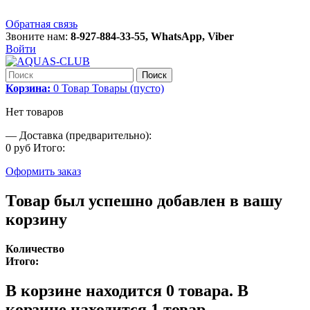
Обратная связь
Звоните нам:
8-927-884-33-55, WhatsApp, Viber
Войти
Поиск
Корзина:
0
Товар
Товары
(пусто)
Нет товаров
—
Доставка (предварительно):
0 руб
Итого:
Оформить заказ
Товар был успешно добавлен в вашу
корзину
Количество
Итого:
В корзине находится
0
товара.
В
корзине находится 1 товар.