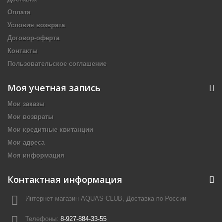
Оплата
Условия возврата
Договор-оферта
Контакты
Пользовательское соглашение
Моя учетная запись
Мои заказы
Мои возвраты
Мои кредитные квитанции
Мои адреса
Моя информация
Контактная информация
Интернет-магазин AQUAS-CLUB, Доставка по России
Телефоны:
8-927-884-33-55