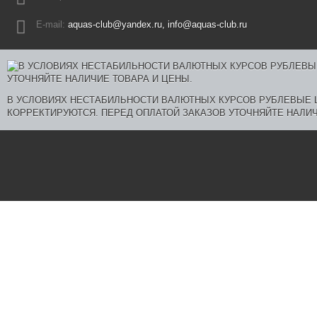
E-mail:
aquas-club@yandex.ru, info@aquas-club.ru
В УСЛОВИЯХ НЕСТАБИЛЬНОСТИ ВАЛЮТНЫХ КУРСОВ РУБЛЕВЫЕ
КОРРЕКТИРУЮТСЯ. ПЕРЕД ОПЛАТОЙ ЗАКАЗОВ УТОЧНЯЙТЕ НАЛИЧ