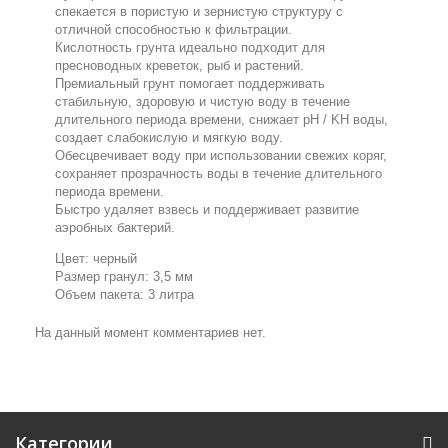
спекается в пористую и зернистую структуру с
отличной способностью к фильтрации.
Кислотность грунта идеально подходит для
пресноводных креветок, рыб и растений.
Премиальный грунт помогает поддерживать
стабильную, здоровую и чистую воду в течение
длительного периода времени, снижает рН / KH воды,
создает слабокислую и мягкую воду.
Обесцвечивает воду при использовании свежих коряг,
сохраняет прозрачность воды в течение длительного
периода времени.
Быстро удаляет взвесь и поддерживает развитие
аэробных бактерий.
Цвет: черный
Размер гранул: 3,5 мм
Объем пакета: 3 литра
На данный момент комментариев нет.
Категории