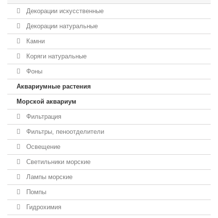
Декорации искусственные
Декорации натуральные
Камни
Коряги натуральные
Фоны
Аквариумные растения
Морской аквариум
Фильтрация
Фильтры, пеноотделители
Освещение
Светильники морские
Лампы морские
Помпы
Гидрохимия