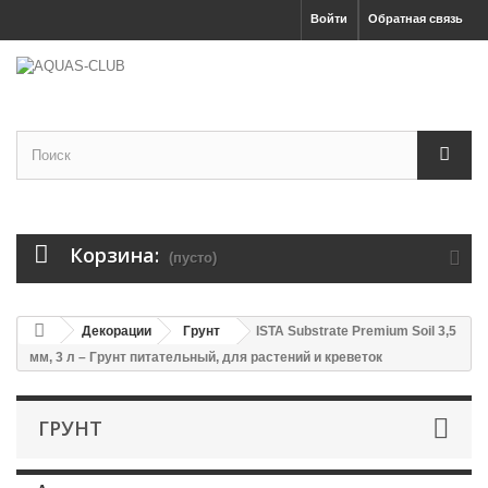
Войти
Обратная связь
Корзина:
(пусто)
Декорации
Грунт
ISTA Substrate Premium Soil 3,5
мм, 3 л – Грунт питательный, для растений и креветок
ГРУНТ