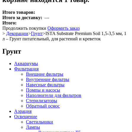
Итого товаров:
Итого за доставку:
—
Итого:
Продолжить покупки
Оформить заказ
>
Декорации
>
Грунт
>
ISTA Substrate Premium Soil 1,5-3,5 мм, 1
л – Грунт питательный, для растений и креветок
Грунт
Аквариумы
Фильтрация
Внешние фильтры
Внутренние фильтры
Навесные фильтры
Помпы и насосы
Наполнители для фильтров
Стерилизаторы
Обратный осмос
Аэрация
Освещение
Светильники
Лампы