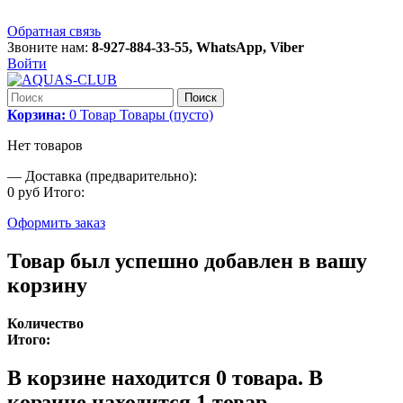
Обратная связь
Звоните нам:
8-927-884-33-55, WhatsApp, Viber
Войти
Поиск
Корзина:
0
Товар
Товары
(пусто)
Нет товаров
—
Доставка (предварительно):
0 руб
Итого:
Оформить заказ
Товар был успешно добавлен в вашу
корзину
Количество
Итого:
В корзине находится
0
товара.
В
корзине находится 1 товар.