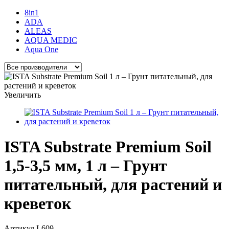
8in1
ADA
ALEAS
AQUA MEDIC
Aqua One
Увеличить
ISTA Substrate Premium Soil
1,5-3,5 мм, 1 л – Грунт
питательный, для растений и
креветок
Артикул
I-609