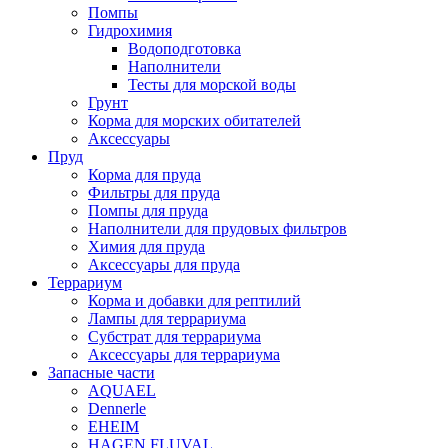
Помпы
Гидрохимия
Водоподготовка
Наполнители
Тесты для морской воды
Грунт
Корма для морских обитателей
Аксессуары
Пруд
Корма для пруда
Фильтры для пруда
Помпы для пруда
Наполнители для прудовых фильтров
Химия для пруда
Аксессуары для пруда
Террариум
Корма и добавки для рептилий
Лампы для террариума
Субстрат для террариума
Аксессуары для террариума
Запасные части
AQUAEL
Dennerle
EHEIM
HAGEN FLUVAL