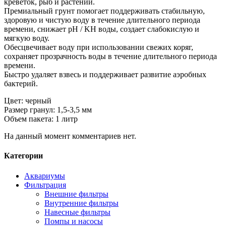
креветок, рыб и растений.
Премиальный грунт помогает поддерживать стабильную,
здоровую и чистую воду в течение длительного периода
времени, снижает рН / KH воды, создает слабокислую и
мягкую воду.
Обесцвечивает воду при использовании свежих коряг,
сохраняет прозрачность воды в течение длительного периода
времени.
Быстро удаляет взвесь и поддерживает развитие аэробных
бактерий.
Цвет: черный
Размер гранул: 1,5-3,5 мм
Объем пакета: 1 литр
На данный момент комментариев нет.
Категории
Аквариумы
Фильтрация
Внешние фильтры
Внутренние фильтры
Навесные фильтры
Помпы и насосы