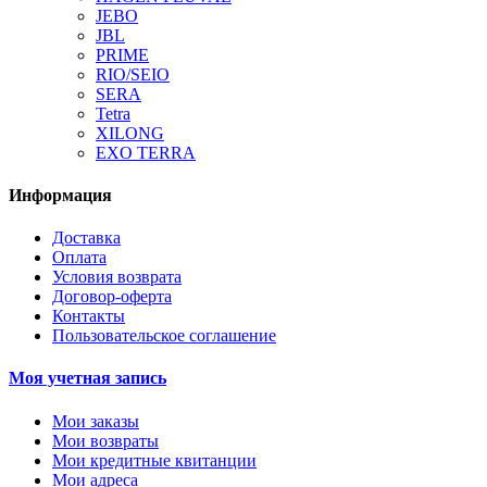
JEBO
JBL
PRIME
RIO/SEIO
SERA
Tetra
XILONG
EXO TERRA
Информация
Доставка
Оплата
Условия возврата
Договор-оферта
Контакты
Пользовательское соглашение
Моя учетная запись
Мои заказы
Мои возвраты
Мои кредитные квитанции
Мои адреса