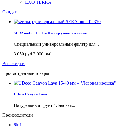
EXO TERRA
Скидки
SERA multi fil 350 – Фильтр универсальный
Специальный универсальный фильтр для...
3 050 руб
3 900 руб
Все скидки
Просмотренные товары
UDeco Canyon Lava...
Натуральный грунт "Лавовая...
Производители
8in1