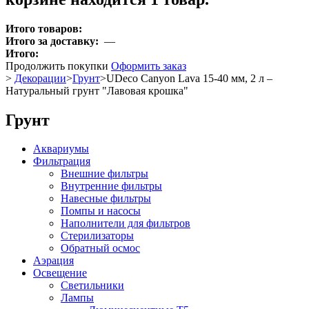
Итого товаров:
Итого за доставку:
—
Итого:
Продолжить покупки
Оформить заказ
>
Декорации
>
Грунт
>
UDeco Canyon Lava 15-40 мм, 2 л –
Натуральный грунт "Лавовая крошка"
Грунт
Аквариумы
Фильтрация
Внешние фильтры
Внутренние фильтры
Навесные фильтры
Помпы и насосы
Наполнители для фильтров
Стерилизаторы
Обратный осмос
Аэрация
Освещение
Светильники
Лампы