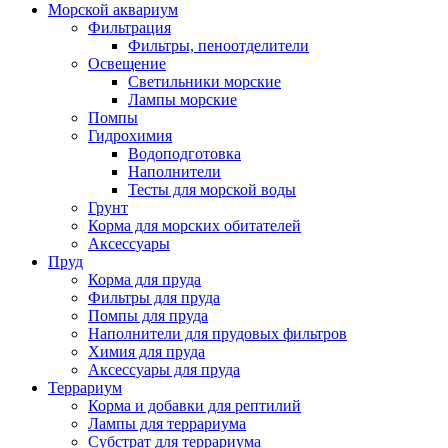
Морской аквариум
Фильтрация
Фильтры, пеноотделители
Освещение
Светильники морские
Лампы морские
Помпы
Гидрохимия
Водоподготовка
Наполнители
Тесты для морской воды
Грунт
Корма для морских обитателей
Аксессуары
Пруд
Корма для пруда
Фильтры для пруда
Помпы для пруда
Наполнители для прудовых фильтров
Химия для пруда
Аксессуары для пруда
Террариум
Корма и добавки для рептилий
Лампы для террариума
Субстрат для террариума