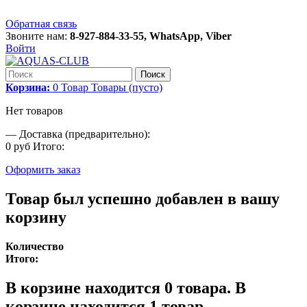
Обратная связь
Звоните нам:
8-927-884-33-55, WhatsApp, Viber
Войти
Поиск
Корзина:
0
Товар
Товары
(пусто)
Нет товаров
—
Доставка (предварительно):
0 руб
Итого:
Оформить заказ
Товар был успешно добавлен в вашу
корзину
Количество
Итого:
В корзине находится
0
товара.
В
корзине находится 1 товар.