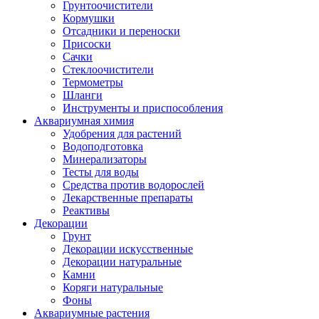
Грунтоочистители
Кормушки
Отсадники и переноски
Присоски
Сачки
Стеклоочистители
Термометры
Шланги
Инструменты и приспособления
Аквариумная химия
Удобрения для растений
Водоподготовка
Минерализаторы
Тесты для воды
Средства против водорослей
Лекарственные препараты
Реактивы
Декорации
Грунт
Декорации искусственные
Декорации натуральные
Камни
Коряги натуральные
Фоны
Аквариумные растения