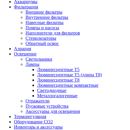
Аквариумы
Фильтрация
Внешние фильтры
Внутренние фильтры
Навесные фильтры
Помпы и насосы
Наполнители для фильтров
Стерилизаторы
Обратный осмос
Аэрация
Освещение
Светильники
Лампы
Люминесцентные T5
Люминесцентные T5 (длина T8)
Люминесцентные T8
Люминесцентные компактные
Светодиодные
Металлогалогенные
Отражатели
Пусковые устройства
Аксессуары для освещения
Терморегуляция
Оборудование CO2
Инвентарь и аксессуары