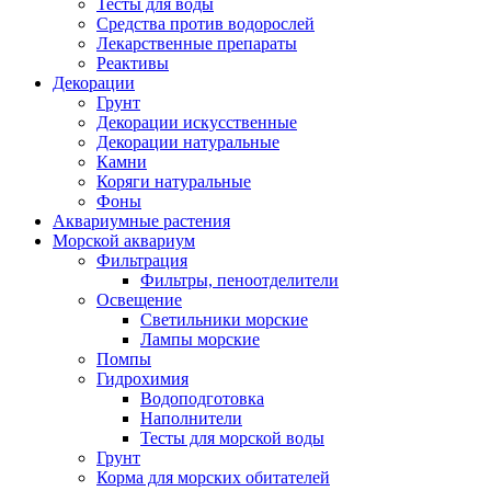
Тесты для воды
Средства против водорослей
Лекарственные препараты
Реактивы
Декорации
Грунт
Декорации искусственные
Декорации натуральные
Камни
Коряги натуральные
Фоны
Аквариумные растения
Морской аквариум
Фильтрация
Фильтры, пеноотделители
Освещение
Светильники морские
Лампы морские
Помпы
Гидрохимия
Водоподготовка
Наполнители
Тесты для морской воды
Грунт
Корма для морских обитателей