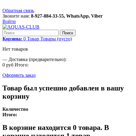
Обратная связь
Звоните нам:
8-927-884-33-55, WhatsApp, Viber
Войти
Поиск
Корзина:
0
Товар
Товары
(пусто)
Нет товаров
—
Доставка (предварительно):
0 руб
Итого:
Оформить заказ
Товар был успешно добавлен в вашу
корзину
Количество
Итого:
В корзине находится
0
товара.
В
корзине находится 1 товар.