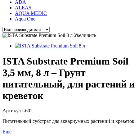
ADA
ALEAS
AQUA MEDIC
Aqua One
Увеличить
ISTA Substrate Premium Soil
3,5 мм, 8 л – Грунт
питательный, для растений и
креветок
Артикул
I-602
Питательный субстрат для аквариумных растений и креветок
Еще