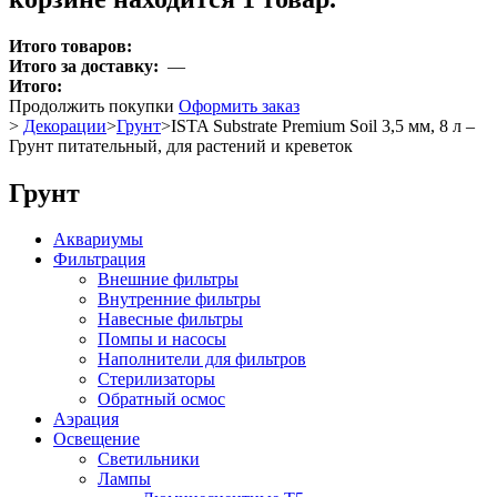
Итого товаров:
Итого за доставку:
—
Итого:
Продолжить покупки
Оформить заказ
>
Декорации
>
Грунт
>
ISTA Substrate Premium Soil 3,5 мм, 8 л –
Грунт питательный, для растений и креветок
Грунт
Аквариумы
Фильтрация
Внешние фильтры
Внутренние фильтры
Навесные фильтры
Помпы и насосы
Наполнители для фильтров
Стерилизаторы
Обратный осмос
Аэрация
Освещение
Светильники
Лампы