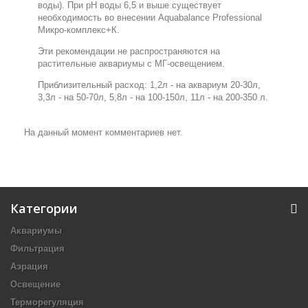
воды). При рН воды 6,5 и выше существует
необходимость во внесении Aquabalance Professional
Микро-комплекс+К.
Эти рекомендации не распространяются на
растительные аквариумы с МГ-освещением.
Приблизительный расход: 1,2л - на аквариум 20-30л,
3,3л - на 50-70л, 5,8л - на 100-150л, 11л - на 200-350 л.
На данный момент комментариев нет.
Категории
Аквариумы
Фильтрация
Аэрация
Освещение
Терморегуляция