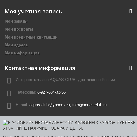
Моя учетная запись
Мои заказы
Мои возвраты
Мои кредитные квитанции
Мои адреса
Моя информация
Контактная информация
Интернет-магазин AQUAS-CLUB, Доставка по России
Телефоны:
8-927-884-33-55
E-mail:
aquas-club@yandex.ru, info@aquas-club.ru