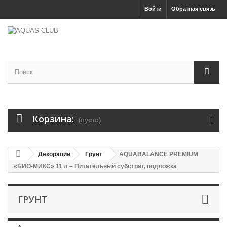
Войти
Обратная связь
Корзина:
(пусто)
Декорации
Грунт
AQUABALANCE PREMIUM
«БИО-МИКС» 11 л – Питательный субстрат, подложка
ГРУНТ