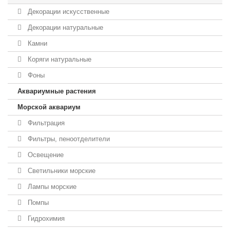
Декорации искусственные
Декорации натуральные
Камни
Коряги натуральные
Фоны
Аквариумные растения
Морской аквариум
Фильтрация
Фильтры, пеноотделители
Освещение
Светильники морские
Лампы морские
Помпы
Гидрохимия