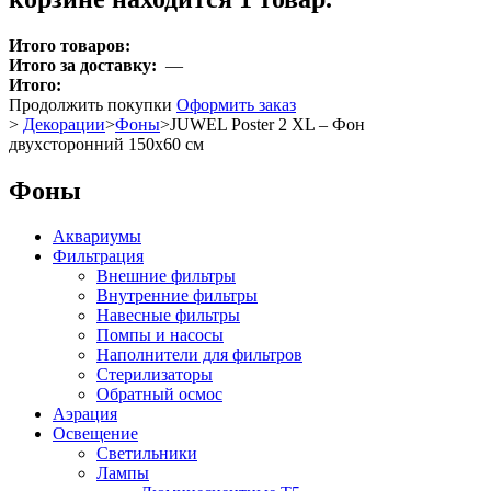
Итого товаров:
Итого за доставку:
—
Итого:
Продолжить покупки
Оформить заказ
>
Декорации
>
Фоны
>
JUWEL Poster 2 XL – Фон
двухсторонний 150x60 см
Фоны
Аквариумы
Фильтрация
Внешние фильтры
Внутренние фильтры
Навесные фильтры
Помпы и насосы
Наполнители для фильтров
Стерилизаторы
Обратный осмос
Аэрация
Освещение
Светильники
Лампы