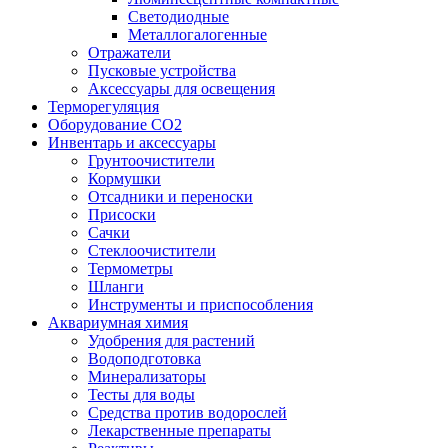
Светодиодные
Металлогалогенные
Отражатели
Пусковые устройства
Аксессуары для освещения
Терморегуляция
Оборудование CO2
Инвентарь и аксессуары
Грунтоочистители
Кормушки
Отсадники и переноски
Присоски
Сачки
Стеклоочистители
Термометры
Шланги
Инструменты и приспособления
Аквариумная химия
Удобрения для растений
Водоподготовка
Минерализаторы
Тесты для воды
Средства против водорослей
Лекарственные препараты