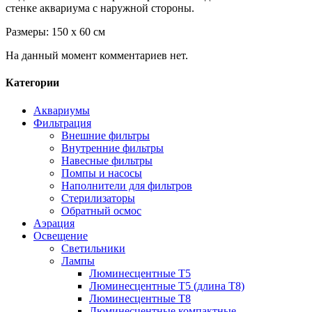
стенке аквариума с наружной стороны.
Размеры: 150 х 60 см
На данный момент комментариев нет.
Категории
Аквариумы
Фильтрация
Внешние фильтры
Внутренние фильтры
Навесные фильтры
Помпы и насосы
Наполнители для фильтров
Стерилизаторы
Обратный осмос
Аэрация
Освещение
Светильники
Лампы
Люминесцентные T5
Люминесцентные T5 (длина T8)
Люминесцентные T8
Люминесцентные компактные