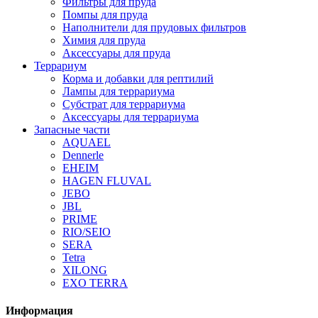
Фильтры для пруда
Помпы для пруда
Наполнители для прудовых фильтров
Химия для пруда
Аксессуары для пруда
Террариум
Корма и добавки для рептилий
Лампы для террариума
Субстрат для террариума
Аксессуары для террариума
Запасные части
AQUAEL
Dennerle
EHEIM
HAGEN FLUVAL
JEBO
JBL
PRIME
RIO/SEIO
SERA
Tetra
XILONG
EXO TERRA
Информация