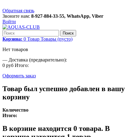
Обратная связь
Звоните нам:
8-927-884-33-55, WhatsApp, Viber
Войти
Поиск
Корзина:
0
Товар
Товары
(пусто)
Нет товаров
—
Доставка (предварительно):
0 руб
Итого:
Оформить заказ
Товар был успешно добавлен в вашу
корзину
Количество
Итого:
В корзине находится
0
товара.
В
корзине находится 1 товар.