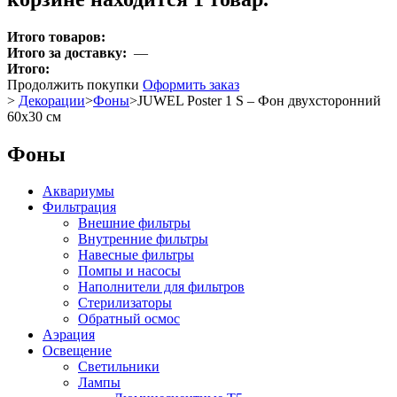
Итого товаров:
Итого за доставку:
—
Итого:
Продолжить покупки
Оформить заказ
>
Декорации
>
Фоны
>
JUWEL Poster 1 S – Фон двухсторонний
60x30 см
Фоны
Аквариумы
Фильтрация
Внешние фильтры
Внутренние фильтры
Навесные фильтры
Помпы и насосы
Наполнители для фильтров
Стерилизаторы
Обратный осмос
Аэрация
Освещение
Светильники
Лампы