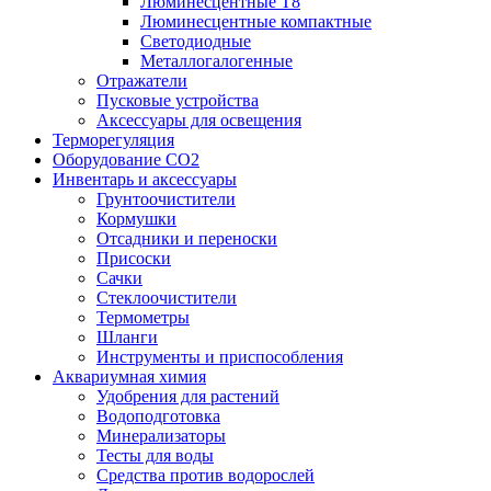
Люминесцентные T8
Люминесцентные компактные
Светодиодные
Металлогалогенные
Отражатели
Пусковые устройства
Аксессуары для освещения
Терморегуляция
Оборудование CO2
Инвентарь и аксессуары
Грунтоочистители
Кормушки
Отсадники и переноски
Присоски
Сачки
Стеклоочистители
Термометры
Шланги
Инструменты и приспособления
Аквариумная химия
Удобрения для растений
Водоподготовка
Минерализаторы
Тесты для воды
Средства против водорослей