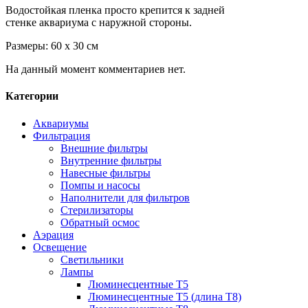
Водостойкая пленка просто крепится к задней
стенке аквариума с наружной стороны.
Размеры: 60 х 30 см
На данный момент комментариев нет.
Категории
Аквариумы
Фильтрация
Внешние фильтры
Внутренние фильтры
Навесные фильтры
Помпы и насосы
Наполнители для фильтров
Стерилизаторы
Обратный осмос
Аэрация
Освещение
Светильники
Лампы
Люминесцентные T5
Люминесцентные T5 (длина T8)