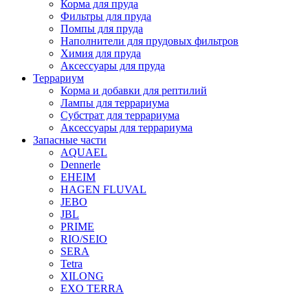
Корма для пруда
Фильтры для пруда
Помпы для пруда
Наполнители для прудовых фильтров
Химия для пруда
Аксессуары для пруда
Террариум
Корма и добавки для рептилий
Лампы для террариума
Субстрат для террариума
Аксессуары для террариума
Запасные части
AQUAEL
Dennerle
EHEIM
HAGEN FLUVAL
JEBO
JBL
PRIME
RIO/SEIO
SERA
Tetra
XILONG
EXO TERRA