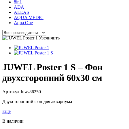
8in1
ADA
ALEAS
AQUA MEDIC
Aqua One
Увеличить
JUWEL Poster 1 S – Фон
двухсторонний 60x30 см
Артикул
Juw-86250
Двухсторонний фон для аквариума
Еще
В наличии