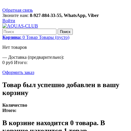
Обратная связь
Звоните нам:
8-927-884-33-55, WhatsApp, Viber
Войти
Поиск
Корзина:
0
Товар
Товары
(пусто)
Нет товаров
—
Доставка (предварительно):
0 руб
Итого:
Оформить заказ
Товар был успешно добавлен в вашу
корзину
Количество
Итого:
В корзине находится
0
товара.
В
корзине находится 1 товар.