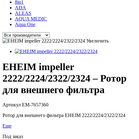
8in1
ADA
ALEAS
AQUA MEDIC
Aqua One
Увеличить
EHEIM impeller
2222/2224/2322/2324 – Ротор
для внешнего фильтра
Артикул
EM-7657360
Ротор для внешнего фильтра EHEIM 2222/2224/2322/2324
Еще
Под заказ