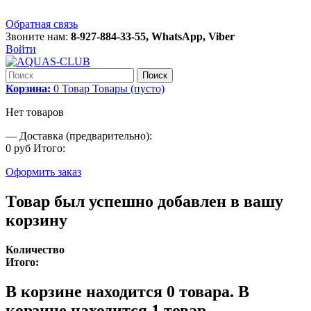
Обратная связь
Звоните нам:
8-927-884-33-55, WhatsApp, Viber
Войти
Поиск
Корзина:
0
Товар
Товары
(пусто)
Нет товаров
—
Доставка (предварительно):
0 руб
Итого:
Оформить заказ
Товар был успешно добавлен в вашу
корзину
Количество
Итого:
В корзине находится
0
товара.
В
корзине находится 1 товар.