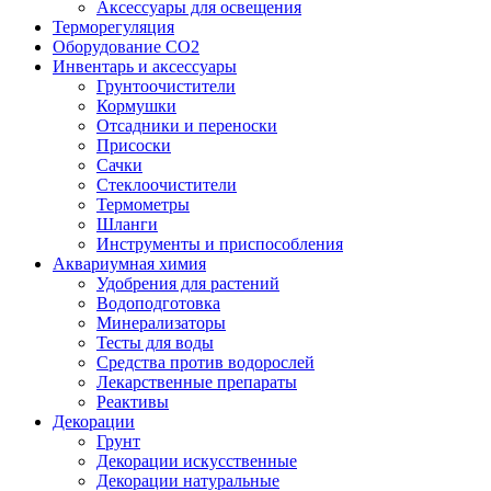
Аксессуары для освещения
Терморегуляция
Оборудование CO2
Инвентарь и аксессуары
Грунтоочистители
Кормушки
Отсадники и переноски
Присоски
Сачки
Стеклоочистители
Термометры
Шланги
Инструменты и приспособления
Аквариумная химия
Удобрения для растений
Водоподготовка
Минерализаторы
Тесты для воды
Средства против водорослей
Лекарственные препараты
Реактивы
Декорации
Грунт
Декорации искусственные
Декорации натуральные