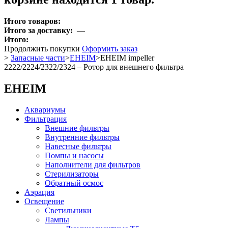
Итого товаров:
Итого за доставку:
—
Итого:
Продолжить покупки
Оформить заказ
>
Запасные части
>
EHEIM
>
EHEIM impeller
2222/2224/2322/2324 – Ротор для внешнего фильтра
EHEIM
Аквариумы
Фильтрация
Внешние фильтры
Внутренние фильтры
Навесные фильтры
Помпы и насосы
Наполнители для фильтров
Стерилизаторы
Обратный осмос
Аэрация
Освещение
Светильники
Лампы