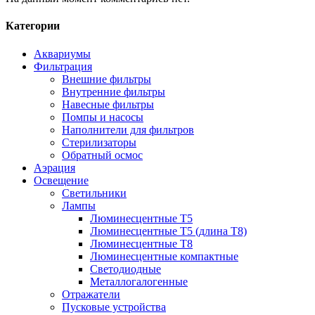
Категории
Аквариумы
Фильтрация
Внешние фильтры
Внутренние фильтры
Навесные фильтры
Помпы и насосы
Наполнители для фильтров
Стерилизаторы
Обратный осмос
Аэрация
Освещение
Светильники
Лампы
Люминесцентные T5
Люминесцентные T5 (длина T8)
Люминесцентные T8
Люминесцентные компактные
Светодиодные
Металлогалогенные
Отражатели
Пусковые устройства