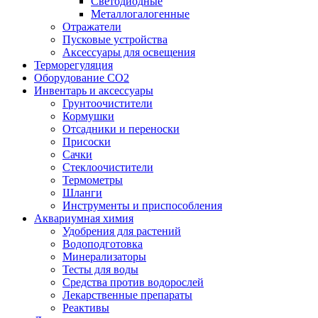
Светодиодные
Металлогалогенные
Отражатели
Пусковые устройства
Аксессуары для освещения
Терморегуляция
Оборудование CO2
Инвентарь и аксессуары
Грунтоочистители
Кормушки
Отсадники и переноски
Присоски
Сачки
Стеклоочистители
Термометры
Шланги
Инструменты и приспособления
Аквариумная химия
Удобрения для растений
Водоподготовка
Минерализаторы
Тесты для воды
Средства против водорослей
Лекарственные препараты
Реактивы