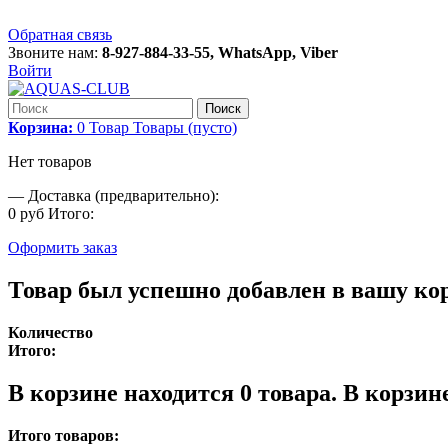
Обратная связь
Звоните нам:
8-927-884-33-55, WhatsApp, Viber
Войти
Поиск
Корзина:
0
Товар
Товары
(пусто)
Нет товаров
—
Доставка (предварительно):
0 руб
Итого:
Оформить заказ
Товар был успешно добавлен в вашу ко
Количество
Итого:
В корзине находится
0
товара.
В корзине
Итого товаров: