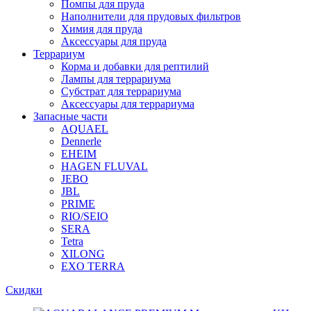
Помпы для пруда
Наполнители для прудовых фильтров
Химия для пруда
Аксессуары для пруда
Террариум
Корма и добавки для рептилий
Лампы для террариума
Субстрат для террариума
Аксессуары для террариума
Запасные части
AQUAEL
Dennerle
EHEIM
HAGEN FLUVAL
JEBO
JBL
PRIME
RIO/SEIO
SERA
Tetra
XILONG
EXO TERRA
Скидки