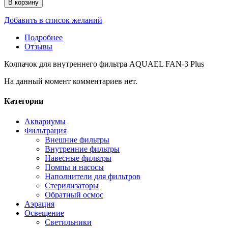
В корзину
Добавить в список желаний
Подробнее
Отзывы
Колпачок для внутреннего фильтра AQUAEL FAN-3 Plus
На данный момент комментариев нет.
Категории
Аквариумы
Фильтрация
Внешние фильтры
Внутренние фильтры
Навесные фильтры
Помпы и насосы
Наполнители для фильтров
Стерилизаторы
Обратный осмос
Аэрация
Освещение
Светильники