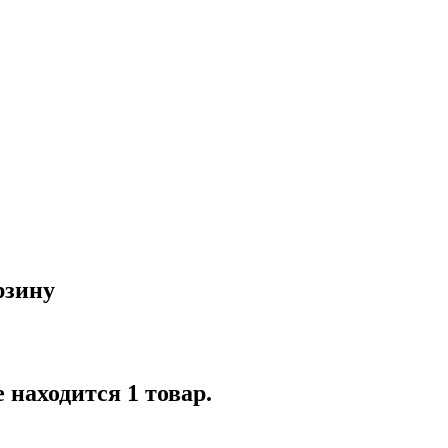
рзину
 находится 1 товар.