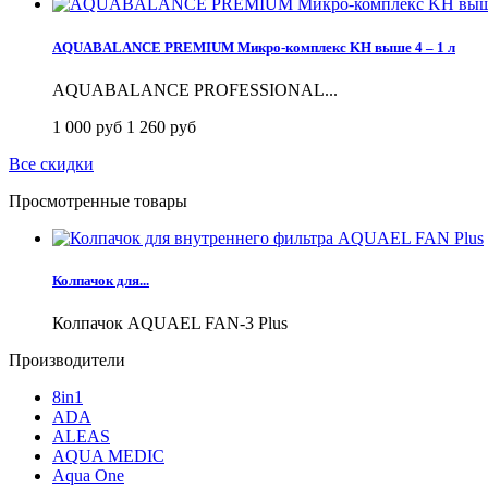
AQUABALANCE PREMIUM Микро-комплекс KH выше 4 – 1 л
AQUABALANCE PROFESSIONAL...
1 000 руб
1 260 руб
Все скидки
Просмотренные товары
Колпачок для...
Колпачок AQUAEL FAN-3 Plus
Производители
8in1
ADA
ALEAS
AQUA MEDIC
Aqua One